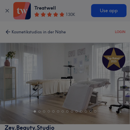
Treatwell
Use app
130K
Kosmetikstudios in der Nähe
LOGIN
Zey.Beauty.Studio