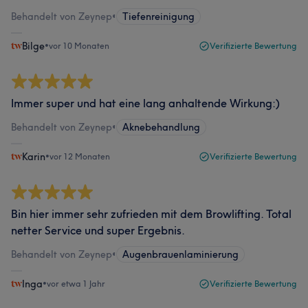
Behandelt von Zeynep
•
Tiefenreinigung
Bilge
•
vor 10 Monaten
Verifizierte Bewertung
Immer super und hat eine lang anhaltende Wirkung:)
Behandelt von Zeynep
•
Aknebehandlung
Karin
•
vor 12 Monaten
Verifizierte Bewertung
Bin hier immer sehr zufrieden mit dem Browlifting. Total
netter Service und super Ergebnis.
Behandelt von Zeynep
•
Augenbrauenlaminierung
Inga
•
vor etwa 1 Jahr
Verifizierte Bewertung