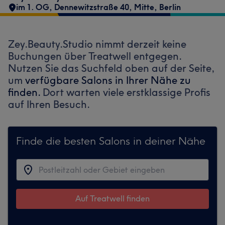
im 1. OG
,
Dennewitzstraße 40
,
Mitte
,
Berlin
Zey.Beauty.Studio nimmt derzeit keine
Buchungen über Treatwell entgegen.
Nutzen Sie das Suchfeld oben auf der Seite,
um
verfügbare Salons in Ihrer Nähe zu
finden.
Dort warten viele erstklassige Profis
auf Ihren Besuch.
Finde die besten Salons in deiner Nähe
Auf Treatwell finden