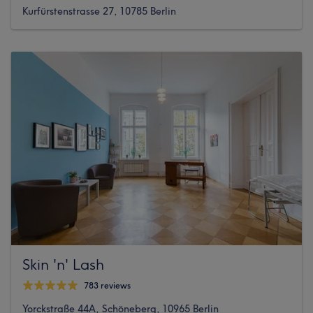
Kurfürstenstrasse 27, 10785 Berlin
Skin 'n' Lash
783 reviews
Yorckstraße 44A, Schöneberg, 10965 Berlin