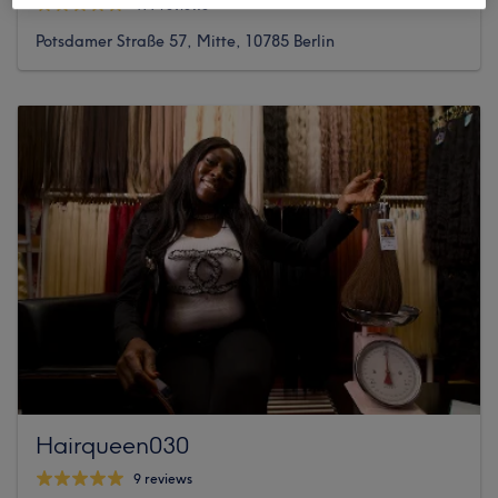
499 reviews
Potsdamer Straße 57, Mitte, 10785 Berlin
Hairqueen030
9 reviews