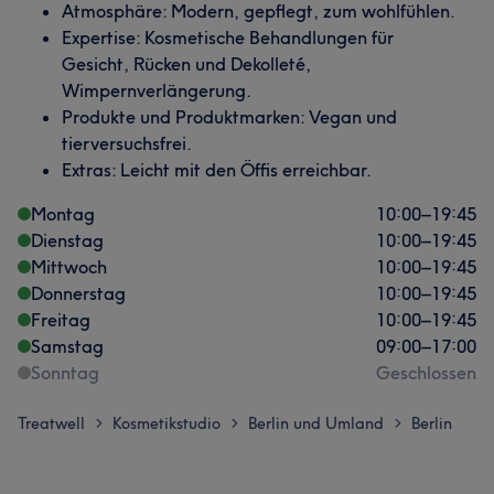
Atmosphäre: Modern, gepflegt, zum wohlfühlen.
Expertise: Kosmetische Behandlungen für
Gesicht, Rücken und Dekolleté,
Wimpernverlängerung.
Produkte und Produktmarken: Vegan und
tierversuchsfrei.
Extras: Leicht mit den Öffis erreichbar.
Montag
10:00
–
19:45
Dienstag
10:00
–
19:45
Mittwoch
10:00
–
19:45
Donnerstag
10:00
–
19:45
Freitag
10:00
–
19:45
Samstag
09:00
–
17:00
Sonntag
Geschlossen
Treatwell
Kosmetikstudio
Berlin und Umland
Berlin
>
>
>