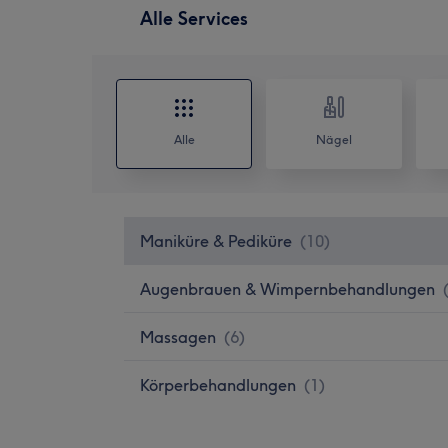
Alle Services
Alle
Nägel
Maniküre & Pediküre
(
10
)
Augenbrauen & Wimpernbehandlungen
Massagen
(
6
)
Körperbehandlungen
(
1
)