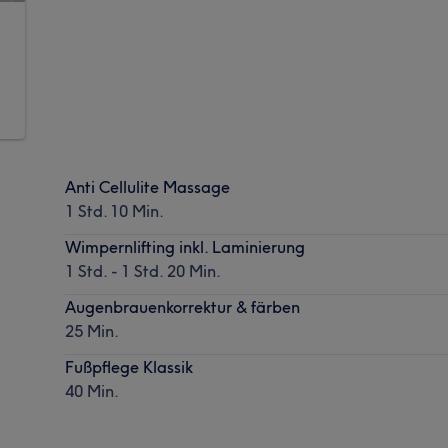
Anti Cellulite Massage
1 Std. 10 Min.
Wimpernlifting inkl. Laminierung
1 Std. - 1 Std. 20 Min.
Augenbrauenkorrektur & färben
25 Min.
Fußpflege Klassik
40 Min.