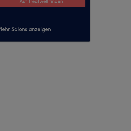
Auf Treatwell finden
ehr Salons anzeigen