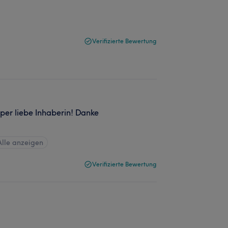
Verifizierte Bewertung
per liebe Inhaberin! Danke
Alle anzeigen
Verifizierte Bewertung