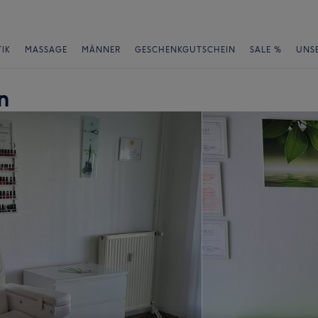
IK
MASSAGE
MÄNNER
GESCHENKGUTSCHEIN
SALE %
UNS
n