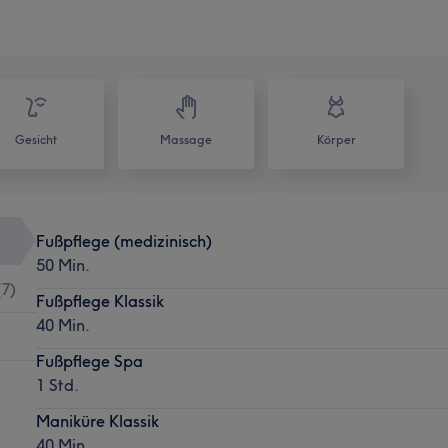
Gesicht
Massage
Körper
Fußpflege (medizinisch)
50 Min.
(
7
)
Fußpflege Klassik
40 Min.
Fußpflege Spa
1 Std.
Maniküre Klassik
40 Min.