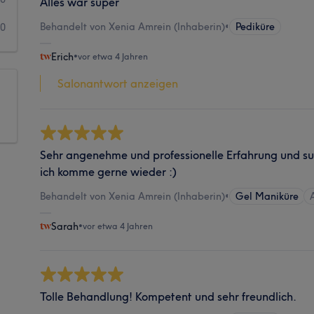
Alles war super
Behandelt von Xenia Amrein (Inhaberin)
•
Pediküre
0
Erich
•
vor etwa 4 Jahren
Salonantwort anzeigen
Sehr angenehme und professionelle Erfahrung und su
ich komme gerne wieder :)
Behandelt von Xenia Amrein (Inhaberin)
•
Gel Maniküre
Sarah
•
vor etwa 4 Jahren
Tolle Behandlung! Kompetent und sehr freundlich.