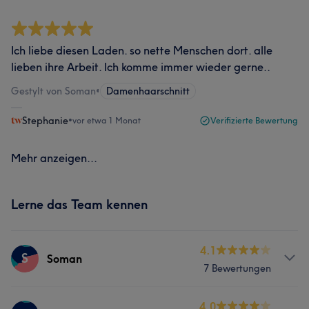
Ich liebe diesen Laden. so nette Menschen dort. alle
lieben ihre Arbeit. Ich komme immer wieder gerne..
Gestylt von Soman
•
Damenhaarschnitt
Stephanie
•
vor etwa 1 Monat
Verifizierte Bewertung
Mehr anzeigen...
Lerne das Team kennen
4.1
S
Soman
7 Bewertungen
Services
4.0