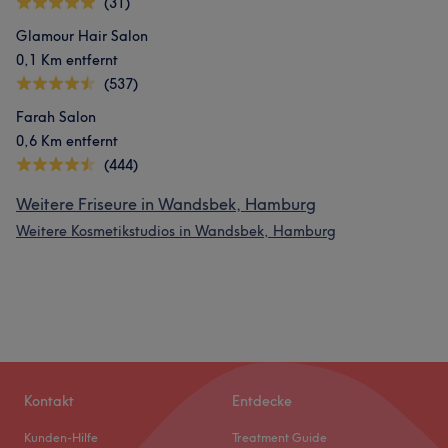
(31)
Glamour Hair Salon
0,1 Km entfernt
(537)
Farah Salon
0,6 Km entfernt
(444)
Weitere Friseure in Wandsbek, Hamburg
Weitere Kosmetikstudios in Wandsbek, Hamburg
Kontakt
Entdecke
Kunden-Hilfe
Treatment Guide