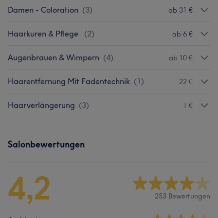
Damen - Coloration
(
3
)
ab 31 €
Haarkuren & Pflege
(
2
)
ab 6 €
Augenbrauen & Wimpern
(
4
)
ab 10 €
Haarentfernung Mit Fadentechnik
(
1
)
22 €
Haarverlängerung
(
3
)
1 €
Salonbewertungen
4,2
253 Bewertungen