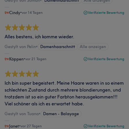
Gestylt von Soman
•
Damenhaarschnitt
Alle anzeigen
Cindy
•
vor 14 Tagen
Verifizierte Bewertung
Alles bestens, ich komme wieder.
Gestylt von Pelin
•
Damenhaarschnitt
Alle anzeigen
Köppen
•
vor 21 Tagen
Verifizierte Bewertung
Ich bin super begeistert. Meine Haare waren in so einem
schlechten Zustand durch mehrere blondierungen, und
trotzdem ist so ein guter Farbton herausgekommen!!!
Viel schöner als ich es erwartet habe.
Gestylt von Tuana
•
Damen - Balayage
Janet
•
vor 27 Tagen
Verifizierte Bewertung