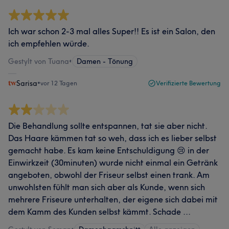
Ich war schon 2-3 mal alles Super!! Es ist ein Salon, den
ich empfehlen würde.
Gestylt von Tuana
•
Damen - Tönung
Sarisa
•
vor 12 Tagen
Verifizierte Bewertung
Die Behandlung sollte entspannen, tat sie aber nicht.
Das Haare kämmen tat so weh, dass ich es lieber selbst
gemacht habe. Es kam keine Entschuldigung 😢 in der
Einwirkzeit (30minuten) wurde nicht einmal ein Getränk
angeboten, obwohl der Friseur selbst einen trank. Am
unwohlsten fühlt man sich aber als Kunde, wenn sich
mehrere Friseure unterhalten, der eigene sich dabei mit
dem Kamm des Kunden selbst kämmt. Schade ...