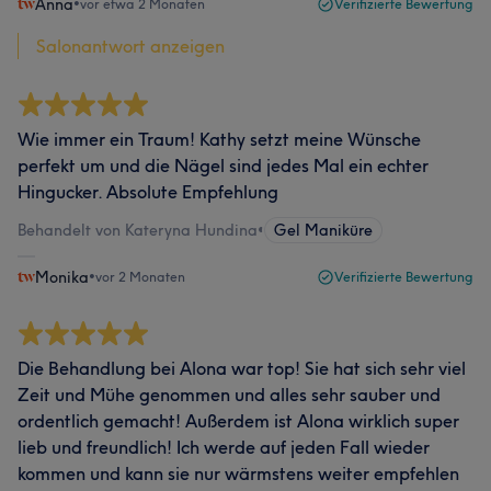
Anna
•
vor etwa 2 Monaten
Verifizierte Bewertung
Salonantwort anzeigen
Wie immer ein Traum! Kathy setzt meine Wünsche
perfekt um und die Nägel sind jedes Mal ein echter
Hingucker. Absolute Empfehlung
Behandelt von Kateryna Hundina
•
Gel Maniküre
Monika
•
vor 2 Monaten
Verifizierte Bewertung
Die Behandlung bei Alona war top! Sie hat sich sehr viel
Zeit und Mühe genommen und alles sehr sauber und
ordentlich gemacht! Außerdem ist Alona wirklich super
lieb und freundlich! Ich werde auf jeden Fall wieder
kommen und kann sie nur wärmstens weiter empfehlen