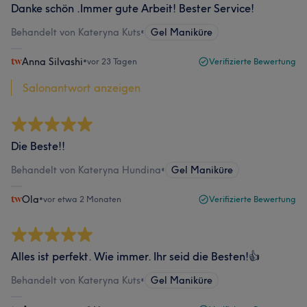
Danke schön .Immer gute Arbeit! Bester Service!
Behandelt von Kateryna Kuts
•
Gel Maniküre
Anna Silvashi
•
vor 23 Tagen
Verifizierte Bewertung
Salonantwort anzeigen
Die Beste!!
Behandelt von Kateryna Hundina
•
Gel Maniküre
Ola
•
vor etwa 2 Monaten
Verifizierte Bewertung
Alles ist perfekt. Wie immer. Ihr seid die Besten!👍
Behandelt von Kateryna Kuts
•
Gel Maniküre