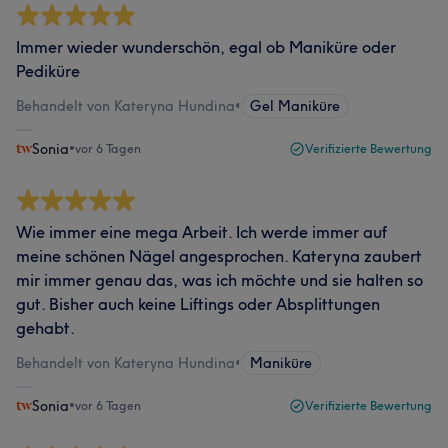
Immer wieder wunderschön, egal ob Maniküre oder
Pediküre
Behandelt von Kateryna Hundina
•
Gel Maniküre
Sonia
•
vor 6 Tagen
Verifizierte Bewertung
Wie immer eine mega Arbeit. Ich werde immer auf
meine schönen Nägel angesprochen. Kateryna zaubert
mir immer genau das, was ich möchte und sie halten so
gut. Bisher auch keine Liftings oder Absplittungen
gehabt.
Behandelt von Kateryna Hundina
•
Maniküre
Sonia
•
vor 6 Tagen
Verifizierte Bewertung