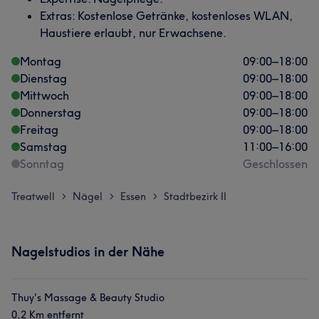
Extras: Kostenlose Getränke, kostenloses WLAN,
Haustiere erlaubt, nur Erwachsene.
Montag
09:00
–
18:00
Dienstag
09:00
–
18:00
Mittwoch
09:00
–
18:00
Donnerstag
09:00
–
18:00
Freitag
09:00
–
18:00
Samstag
11:00
–
16:00
Sonntag
Geschlossen
Treatwell
Nägel
Essen
Stadtbezirk II
>
>
>
Nagelstudios in der Nähe
Thuy's Massage & Beauty Studio
0,2 Km entfernt