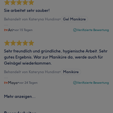
Sie arbeitet sehr sauber!
Behandelt von Kateryna Hundina
•
Gel Maniküre
Ari
•
vor 15 Tagen
Verifizierte Bewertung
Sehr freundlich und gründliche, hygienische Arbeit. Sehr
gutes Ergebnis. War zur Maniküre da, werde auch für
Gelnägel wiederkommen.
Behandelt von Kateryna Hundina
•
Maniküre
Maya
•
vor 24 Tagen
Verifizierte Bewertung
Mehr anzeigen...