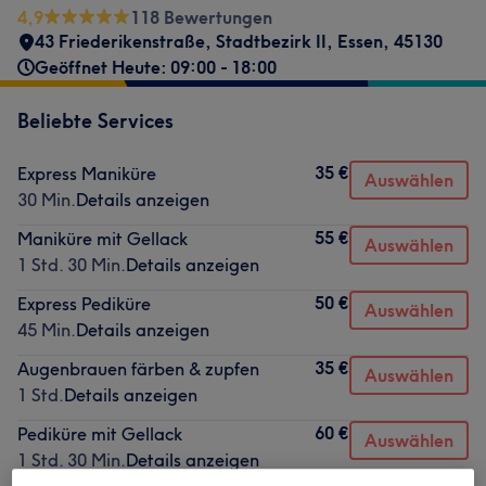
4,9
118 Bewertungen
43 Friederikenstraße
,
Stadtbezirk II
,
Essen
,
45130
Geöffnet Heute: 09:00 - 18:00
Beliebte Services
35 €
Express Maniküre
Auswählen
30 Min.
Details anzeigen
55 €
Maniküre mit Gellack
Auswählen
1 Std. 30 Min.
Details anzeigen
50 €
Express Pediküre
Auswählen
45 Min.
Details anzeigen
35 €
Augenbrauen färben & zupfen
Auswählen
1 Std.
Details anzeigen
60 €
Pediküre mit Gellack
Auswählen
1 Std. 30 Min.
Details anzeigen