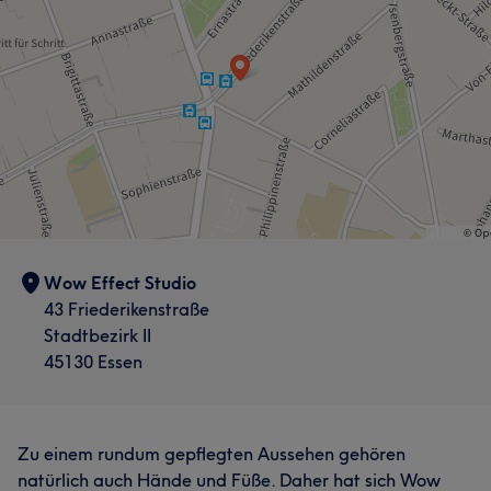
Wow Effect Studio
43 Friederikenstraße
Stadtbezirk II
45130 Essen
Zu einem rundum gepflegten Aussehen gehören
natürlich auch Hände und Füße. Daher hat sich Wow