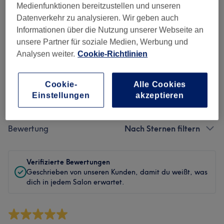
Sauberkeit
Medienfunktionen bereitzustellen und unseren
Datenverkehr zu analysieren. Wir geben auch
Service
Informationen über die Nutzung unserer Webseite an
unsere Partner für soziale Medien, Werbung und
Analysen weiter.
Cookie-Richtlinien
Bewertungen filtern
Cookie-
Alle Cookies
Einstellungen
akzeptieren
Behandlung
Alle Bewertungen
Bewertung
Nach Sternen filtern
Verifizierte Bewertungen
Geschrieben von unseren Kunden, damit du weißt, was
dich in jedem Salon erwartet.