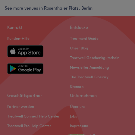
See more venues in Rosenthaler Platz, Berlin
Kontakt
Entdecke
Kunden-Hilfe
Treatment Guide
Unser Blog
Treatwell Geschenkgutschein
Newsletter Anmeldung
The Treatwell Glossary
Sitemap
Geschäftspartner
Unternehmen
Partner werden
Über uns
Treatwell Connect Help Center
Jobs
Treatwell Pro Help Center
Impressum