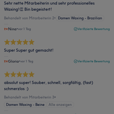
Sehr nette Mitarbeiterin und sehr professionelles
Waxing!👏 Bin begeistert!
Behandelt von Mitarbeiterin 2
•
Damen Waxing - Brazilian
Nina
•
vor 1 Tag
Verifizierte Bewertung
Super Super gut gemacht!
Gloria
•
vor 1 Tag
Verifizierte Bewertung
absolut super! Sauber, schnell, sorgfältig, (fast)
schmerzlos :)
Behandelt von Mitarbeiterin 3
•
Damen Waxing - Beine
Alle anzeigen