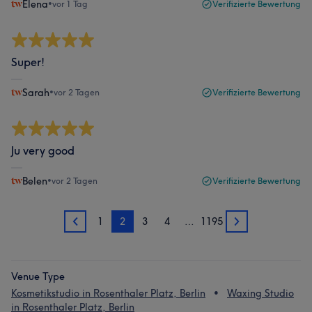
Elena
•
vor 1 Tag
Verifizierte Bewertung
Super!
Sarah
•
vor 2 Tagen
Verifizierte Bewertung
Ju very good
Belen
•
vor 2 Tagen
Verifizierte Bewertung
1
2
3
4
…
1195
1
3
Venue Type
Kosmetikstudio in Rosenthaler Platz, Berlin
Waxing Studio
in Rosenthaler Platz, Berlin