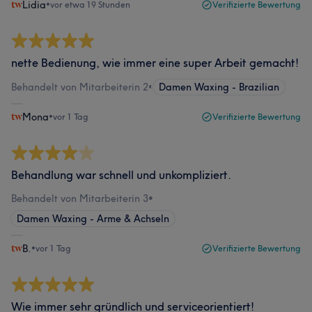
Lidia
•
vor etwa 19 Stunden
Verifizierte Bewertung
nette Bedienung, wie immer eine super Arbeit gemacht!
Behandelt von Mitarbeiterin 2
•
Damen Waxing - Brazilian
Mona
•
vor 1 Tag
Verifizierte Bewertung
Behandlung war schnell und unkompliziert.
Behandelt von Mitarbeiterin 3
•
Damen Waxing - Arme & Achseln
B.
•
vor 1 Tag
Verifizierte Bewertung
Wie immer sehr gründlich und serviceorientiert!