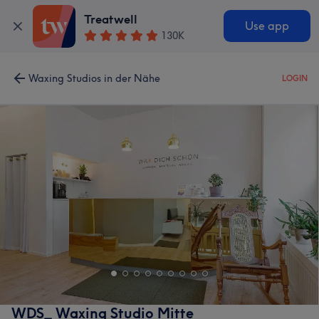
Treatwell
Use app
130K
Waxing Studios in der Nähe
LOGIN
WDS_ Waxing Studio Mitte