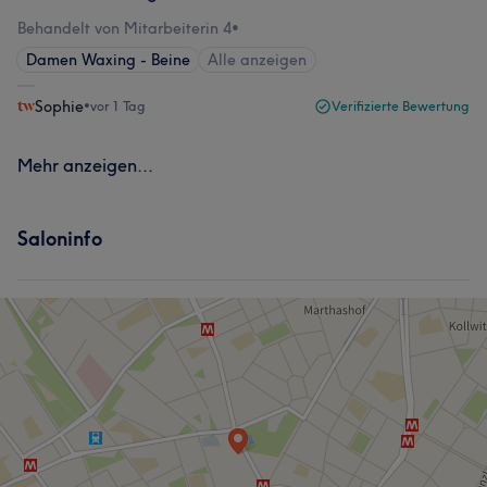
Behandelt von Mitarbeiterin 4
•
Damen Waxing - Beine
Alle anzeigen
Sophie
•
vor 1 Tag
Verifizierte Bewertung
Mehr anzeigen...
Saloninfo