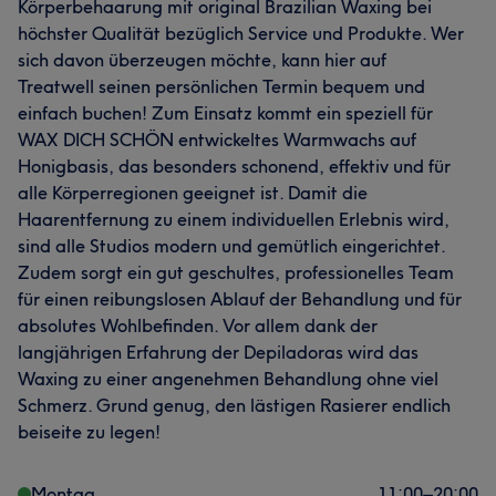
Körperbehaarung mit original Brazilian Waxing bei
höchster Qualität bezüglich Service und Produkte. Wer
sich davon überzeugen möchte, kann hier auf
Treatwell seinen persönlichen Termin bequem und
einfach buchen! Zum Einsatz kommt ein speziell für
WAX DICH SCHÖN entwickeltes Warmwachs auf
Honigbasis, das besonders schonend, effektiv und für
alle Körperregionen geeignet ist. Damit die
Haarentfernung zu einem individuellen Erlebnis wird,
sind alle Studios modern und gemütlich eingerichtet.
Zudem sorgt ein gut geschultes, professionelles Team
für einen reibungslosen Ablauf der Behandlung und für
absolutes Wohlbefinden. Vor allem dank der
langjährigen Erfahrung der Depiladoras wird das
Waxing zu einer angenehmen Behandlung ohne viel
Schmerz. Grund genug, den lästigen Rasierer endlich
beiseite zu legen!
Montag
11:00
–
20:00