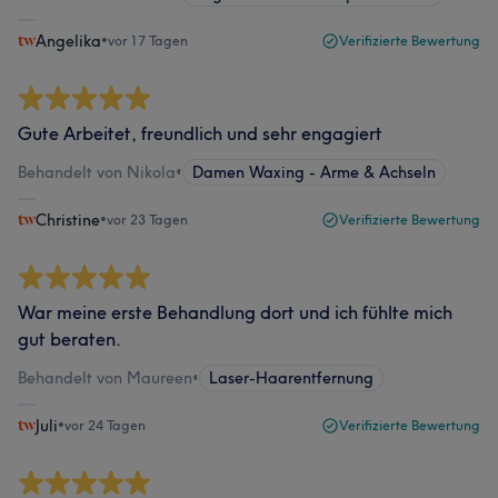
Angelika
•
vor 17 Tagen
Verifizierte Bewertung
Gute Arbeitet, freundlich und sehr engagiert
Behandelt von Nikola
•
Damen Waxing - Arme & Achseln
Christine
•
vor 23 Tagen
Verifizierte Bewertung
War meine erste Behandlung dort und ich fühlte mich
gut beraten.
Behandelt von Maureen
•
Laser-Haarentfernung
Juli
•
vor 24 Tagen
Verifizierte Bewertung