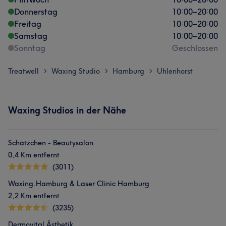
Donnerstag
10:00
–
20:00
Freitag
10:00
–
20:00
Samstag
10:00
–
20:00
Sonntag
Geschlossen
Treatwell
Waxing Studio
Hamburg
Uhlenhorst
>
>
>
Waxing Studios in der Nähe
Schätzchen - Beautysalon
0,4 Km entfernt
(3011)
Waxing.Hamburg & Laser Clinic Hamburg
2,2 Km entfernt
(3235)
Dermovital Ästhetik