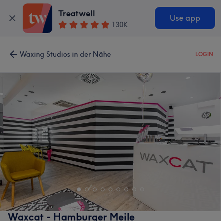
Treatwell
Use app
130K
Waxing Studios in der Nähe
LOGIN
Waxcat - Hamburger Meile