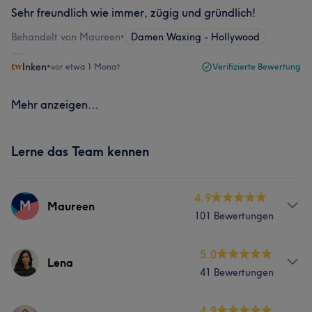
Sehr freundlich wie immer, zügig und gründlich!
Behandelt von Maureen
•
Damen Waxing - Hollywood
Inken
•
vor etwa 1 Monat
Verifizierte Bewertung
Mehr anzeigen...
Lerne das Team kennen
4.9
M
Maureen
101 Bewertungen
Services
5.0
Lena
41 Bewertungen
Gesicht
Haarentfernung
Services
4.9