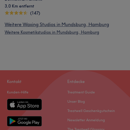
3,0 Km entfernt
(147)
Weitere Waxing Studios in Mundsburg, Hamburg
Weitere Kosmetikstudios in Mundsburg, Hamburg
Kontakt
Entdecke
Kunden-Hilfe
Treatment Guide
Unser Blog
Treatwell Geschenkgutschein
Newsletter Anmeldung
The Treatwell Glossary