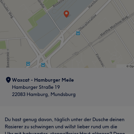
Waxcat - Hamburger Meile
Hamburger Straße 19
22083 Hamburg, Mundsburg
Du hast genug davon, täglich unter der Dusche deinen
Rasierer zu schwingen und willst lieber rund um die
Uhr mit babyzarter, stoppelfreier Haut glänzen? Dann