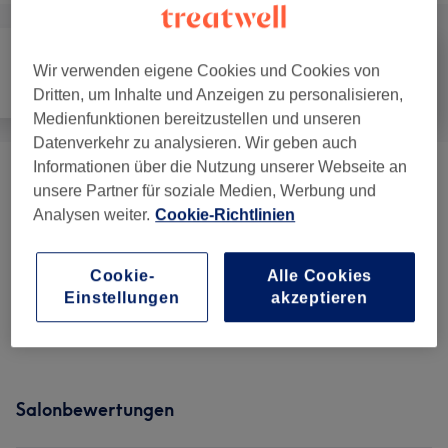
Wir verwenden eigene Cookies und Cookies von
Alle
Haarentfernung
Gesicht
Dritten, um Inhalte und Anzeigen zu personalisieren,
Medienfunktionen bereitzustellen und unseren
Datenverkehr zu analysieren. Wir geben auch
Informationen über die Nutzung unserer Webseite an
Augenbrauen & Wimpern
(
6
)
ab 15 €
unsere Partner für soziale Medien, Werbung und
Analysen weiter.
Cookie-Richtlinien
Augenbrauen & Wimpernlifting
(
4
)
ab 22 €
Cookie-
Alle Cookies
Damen Waxing - Gesicht
(
1
)
ab 12 €
Einstellungen
akzeptieren
Augenbrauen & Wimpernbehandlungen
(
1
)
22 €
Salonbewertungen