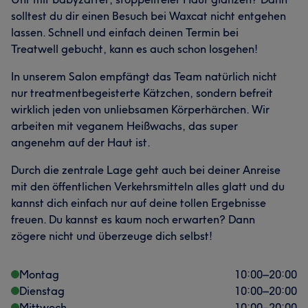
solltest du dir einen Besuch bei Waxcat nicht entgehen
lassen. Schnell und einfach deinen Termin bei
Treatwell gebucht, kann es auch schon losgehen!
In unserem Salon empfängt das Team natürlich nicht
nur treatmentbegeisterte Kätzchen, sondern befreit
wirklich jeden von unliebsamen Körperhärchen. Wir
arbeiten mit veganem Heißwachs, das super
angenehm auf der Haut ist.
Durch die zentrale Lage geht auch bei deiner Anreise
mit den öffentlichen Verkehrsmitteln alles glatt und du
kannst dich einfach nur auf deine tollen Ergebnisse
freuen. Du kannst es kaum noch erwarten? Dann
zögere nicht und überzeuge dich selbst!
Montag
10:00
–
20:00
Dienstag
10:00
–
20:00
Mittwoch
10:00
–
20:00