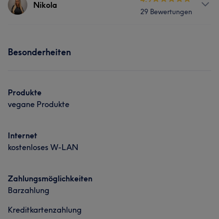
Nikola
29 Bewertungen
Gesicht
Haarentfernung
Services
Besonderheiten
Gesicht
Haarentfernung
Produkte
vegane Produkte
Internet
kostenloses W-LAN
Zahlungsmöglichkeiten
Barzahlung
Kreditkartenzahlung