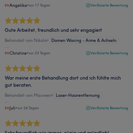
Angelika
•
vor 17 Tagen
Verifizierte Bewertung
Gute Arbeitet, freundlich und sehr engagiert
Behandelt von Nikola
•
Damen Waxing - Arme & Achseln
Christine
•
vor 23 Tagen
Verifizierte Bewertung
War meine erste Behandlung dort und ich fühlte mich
gut beraten.
Behandelt von Maureen
•
Laser-Haarentfernung
Juli
•
vor 24 Tagen
Verifizierte Bewertung
Sehr freundlich wie immer, zügig und gründlich!