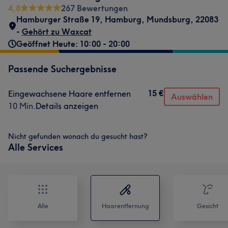
4,8
267 Bewertungen
Hamburger Straße 19
,
Hamburg, Mundsburg
,
22083
-
Gehört zu Waxcat
Geöffnet Heute: 10:00 - 20:00
Passende Suchergebnisse
15 €
Eingewachsene Haare entfernen
Auswählen
10 Min.
Details anzeigen
Nicht gefunden wonach du gesucht hast?
Alle Services
Alle
Haarentfernung
Gesicht