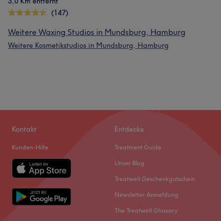
3,0 Km entfernt
(147)
Weitere Waxing Studios in Mundsburg, Hamburg
Weitere Kosmetikstudios in Mundsburg, Hamburg
Kontakt
Entdecke
Kunden-Hilfe
Treatment Guide
Unser Blog
Treatwell Geschenkgutschein
Newsletter Anmeldung
The Treatwell Glossary