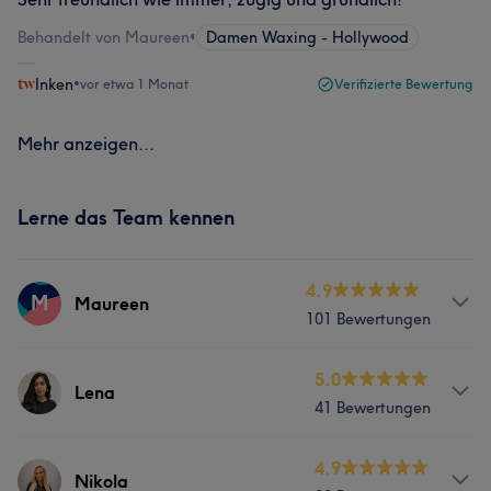
Behandelt von Maureen
•
Damen Waxing - Hollywood
Inken
•
vor etwa 1 Monat
Verifizierte Bewertung
Mehr anzeigen...
Lerne das Team kennen
4.9
M
Maureen
101 Bewertungen
Services
5.0
Lena
41 Bewertungen
Gesicht
Haarentfernung
Services
4.9
Nikola