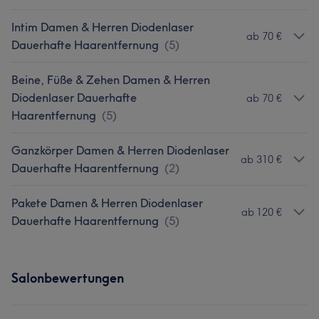
Intim Damen & Herren Diodenlaser
ab 70 €
Dauerhafte Haarentfernung
(
5
)
Beine, Füße & Zehen Damen & Herren
Diodenlaser Dauerhafte
ab 70 €
Haarentfernung
(
5
)
Ganzkörper Damen & Herren Diodenlaser
ab 310 €
Dauerhafte Haarentfernung
(
2
)
Pakete Damen & Herren Diodenlaser
ab 120 €
Dauerhafte Haarentfernung
(
5
)
Salonbewertungen