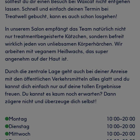
solltest du dir einen Besuch bei Waxcat nicht entgehen
lassen. Schnell und einfach deinen Termin bei
Treatwell gebucht, kann es auch schon losgehen!
In unserem Salon empfängt das Team natürlich nicht
nur treatmentbegeisterte Kätzchen, sondern befreit
wirklich jeden von unliebsamen Körperhärchen. Wir
arbeiten mit veganem Heißwachs, das super
angenehm auf der Haut ist.
Durch die zentrale Lage geht auch bei deiner Anreise
mit den öffentlichen Verkehrsmitteln alles glatt und du
kannst dich einfach nur auf deine tollen Ergebnisse
freuen. Du kannst es kaum noch erwarten? Dann
zögere nicht und überzeuge dich selbst!
Montag
10:00
–
20:00
Dienstag
10:00
–
20:00
Mittwoch
10:00
–
20:00