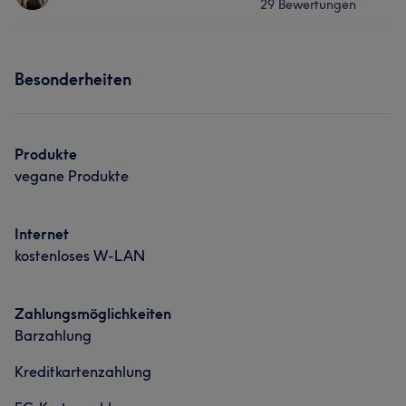
29 Bewertungen
Gesicht
Haarentfernung
Services
Besonderheiten
Gesicht
Haarentfernung
Produkte
vegane Produkte
Internet
kostenloses W-LAN
Zahlungsmöglichkeiten
Barzahlung
Kreditkartenzahlung