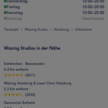
Donnerstag
10:00
–
20:00
Freitag
10:00
–
20:00
Samstag
10:00
–
20:00
Sonntag
Geschlossen
Treatwell
Waxing Studio
Hamburg
Uhlenhorst
>
>
>
Waxing Studios in der Nähe
Schätzchen - Beautysalon
0,4 Km entfernt
(3011)
Waxing.Hamburg & Laser Clinic Hamburg
2,2 Km entfernt
(3235)
Dermovital Ästhetik