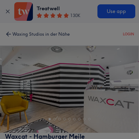
Treatwell
Use app
130K
Waxing Studios in der Nähe
LOGIN
Waxcat - Hamburger Meile