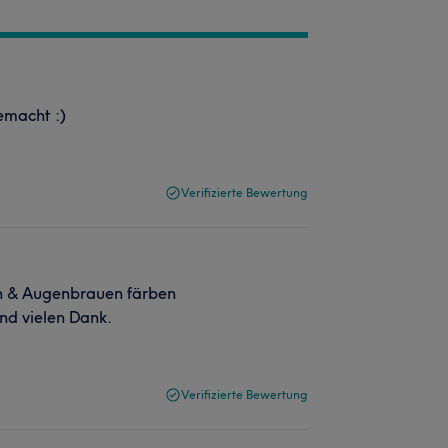
emacht :)
Verifizierte Bewertung
n & Augenbrauen färben
nd vielen Dank.
Verifizierte Bewertung