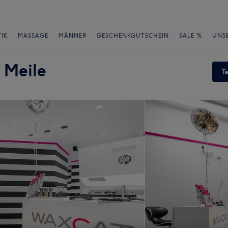
IK
MASSAGE
MÄNNER
GESCHENKGUTSCHEIN
SALE %
UNS
 Meile
T