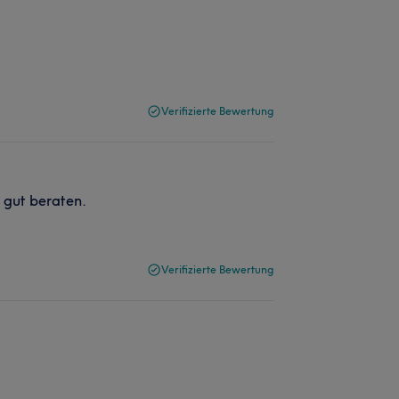
Verifizierte Bewertung
 gut beraten.
Verifizierte Bewertung