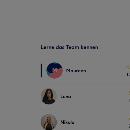
Lerne das Team kennen
4
M
Maureen
1
Lena
Nikola