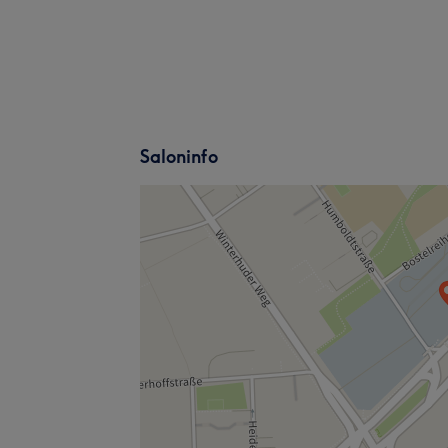
Saloninfo