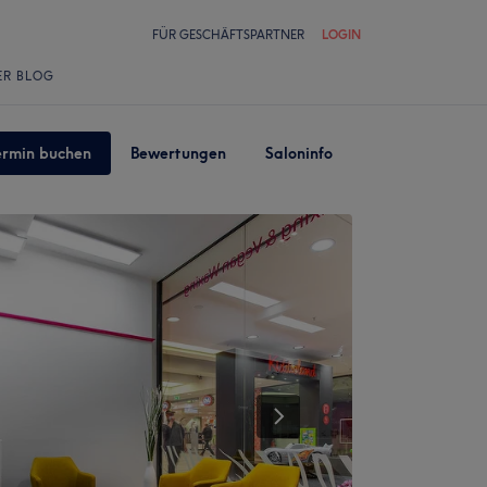
FÜR GESCHÄFTSPARTNER
LOGIN
ER BLOG
ermin buchen
Bewertungen
Saloninfo