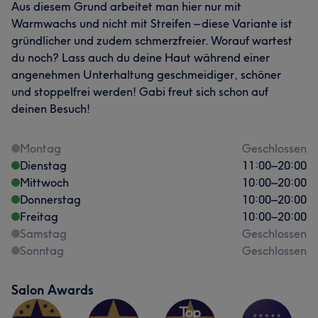
Aus diesem Grund arbeitet man hier nur mit
Warmwachs und nicht mit Streifen – diese Variante ist
gründlicher und zudem schmerzfreier. Worauf wartest
du noch? Lass auch du deine Haut während einer
angenehmen Unterhaltung geschmeidiger, schöner
und stoppelfrei werden! Gabi freut sich schon auf
deinen Besuch!
Montag
Geschlossen
Dienstag
11:00
–
20:00
Mittwoch
10:00
–
20:00
Donnerstag
10:00
–
20:00
Freitag
10:00
–
20:00
Samstag
Geschlossen
Sonntag
Geschlossen
Salon Awards