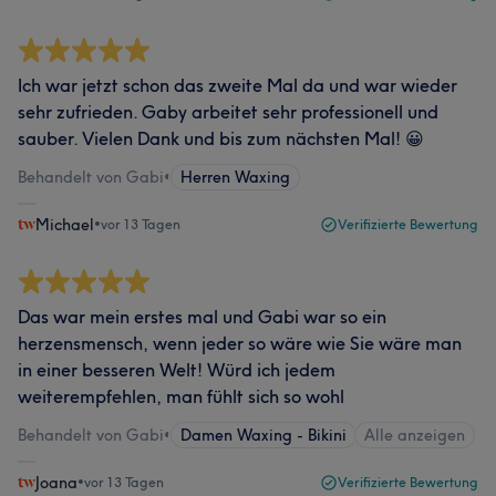
Ich war jetzt schon das zweite Mal da und war wieder
sehr zufrieden. Gaby arbeitet sehr professionell und
sauber. Vielen Dank und bis zum nächsten Mal! 😀
Behandelt von Gabi
•
Herren Waxing
Michael
•
vor 13 Tagen
Verifizierte Bewertung
Das war mein erstes mal und Gabi war so ein
herzensmensch, wenn jeder so wäre wie Sie wäre man
in einer besseren Welt! Würd ich jedem
weiterempfehlen, man fühlt sich so wohl
Behandelt von Gabi
•
Damen Waxing - Bikini
Alle anzeigen
Joana
•
vor 13 Tagen
Verifizierte Bewertung