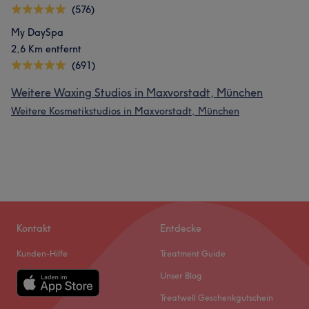
(576)
My DaySpa
2,6 Km entfernt
(691)
Weitere Waxing Studios in Maxvorstadt, München
Weitere Kosmetikstudios in Maxvorstadt, München
Kontakt
Entdecke
Kunden-Hilfe
Treatment Guide
Unser Blog
Treatwell Geschenkgutschein