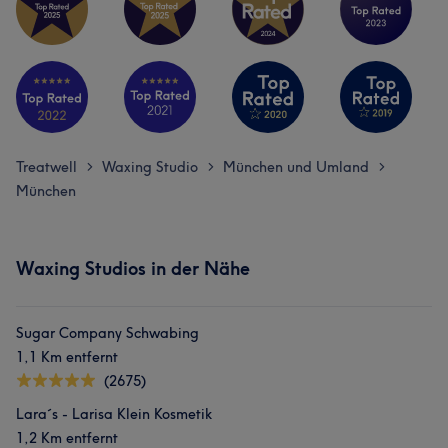
Treatwell
Waxing Studio
München und Umland
>
>
>
München
Waxing Studios in der Nähe
Sugar Company Schwabing
1,1 Km entfernt
(2675)
Lara´s - Larisa Klein Kosmetik
1,2 Km entfernt