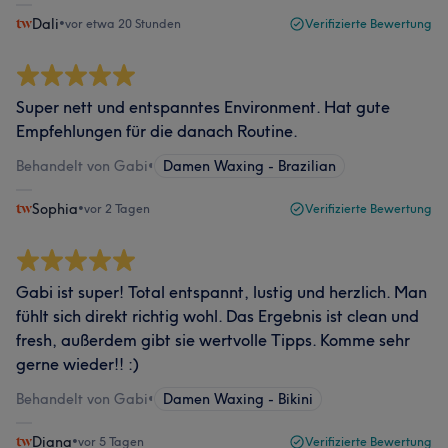
Dali
•
vor etwa 20 Stunden
Verifizierte Bewertung
Super nett und entspanntes Environment. Hat gute
Empfehlungen für die danach Routine.
Behandelt von Gabi
•
Damen Waxing - Brazilian
Sophia
•
vor 2 Tagen
Verifizierte Bewertung
Gabi ist super! Total entspannt, lustig und herzlich. Man
fühlt sich direkt richtig wohl. Das Ergebnis ist clean und
fresh, außerdem gibt sie wertvolle Tipps. Komme sehr
gerne wieder!! :)
Behandelt von Gabi
•
Damen Waxing - Bikini
Diana
•
vor 5 Tagen
Verifizierte Bewertung