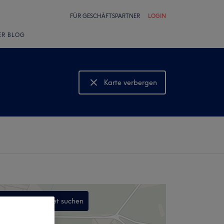
FÜR GESCHÄFTSPARTNER
LOGIN
ER BLOG
Karte verbergen
Karte anzeigen
In diesem Gebiet suchen
,