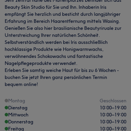
Sehr zentral nähe des Marienplatzes befindet sich das
Beauty Skin Studio für Sie und Ihn. Inhaberin Iris
empfängt Sie herzlich und besticht durch langjähriger
Erfahrung im Bereich Haarentfernung mittels Waxing.
Genießen Sie also hier brasilianische Beautyriruale zur
Unterstreichung Ihrer natürlichen Schönheit.
Selbstverständlich werden bei Iris ausschließlich
hochklassige Produkte wie Honigwarmwachs,
verwöhnendes Schokowachs und fantastische
Nagelpflegeprodukte verwendet.
Erleben Sie samtig weiche Haut für bis zu 6 Wochen -
buchen Sie jetzt Ihren ganz persönlichen Termin
bequem online!
Montag
Geschlossen
Dienstag
10:00
–
19:00
Mittwoch
10:00
–
19:00
Donnerstag
10:00
–
19:00
Freitag
10:00
–
19:00