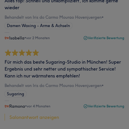
Alles top! Schnell und unkompliziert, ich komme gerne
wieder
Behandelt von Iris do Carmo Mourao Hovenjuergen
•
Damen Waxing - Arme & Achseln
Isabella
•
vor 2 Monaten
Verifizierte Bewertung
Für mich das beste Sugaring-Studio in München! Super
Ergebnis und sehr netter und sympathischer Service!
Kann ich nur wärmstens empfehlen!
Behandelt von Iris do Carmo Mourao Hovenjuergen
•
Sugaring
Ramona
•
vor 4 Monaten
Verifizierte Bewertung
Salonantwort anzeigen