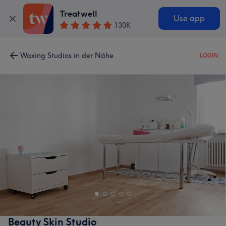
Treatwell
Use app
130K
Waxing Studios in der Nähe
LOGIN
Beauty Skin Studio