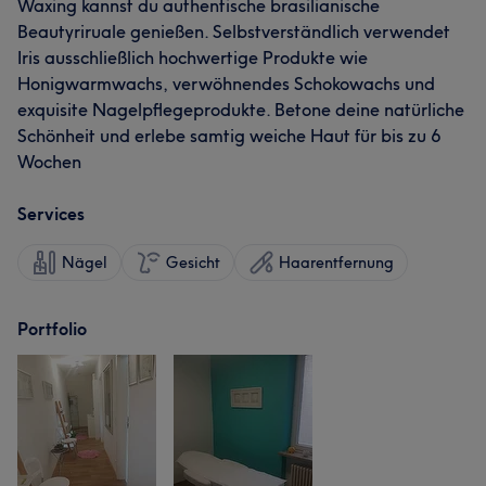
Waxing kannst du authentische brasilianische
Beautyriruale genießen. Selbstverständlich verwendet
Iris ausschließlich hochwertige Produkte wie
Honigwarmwachs, verwöhnendes Schokowachs und
exquisite Nagelpflegeprodukte. Betone deine natürliche
Schönheit und erlebe samtig weiche Haut für bis zu 6
Wochen
Services
Nägel
Gesicht
Haarentfernung
Portfolio