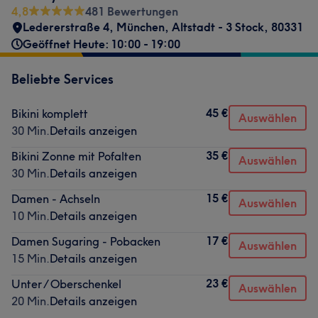
4,8
481 Bewertungen
Ledererstraße 4
,
München, Altstadt - 3 Stock
,
80331
Geöffnet Heute: 10:00 - 19:00
Beliebte Services
45 €
Bikini komplett
Auswählen
30 Min.
Details anzeigen
35 €
Bikini Zonne mit Pofalten
Auswählen
30 Min.
Details anzeigen
15 €
Damen - Achseln
Auswählen
10 Min.
Details anzeigen
17 €
Damen Sugaring - Pobacken
Auswählen
15 Min.
Details anzeigen
23 €
Unter / Oberschenkel
Auswählen
20 Min.
Details anzeigen