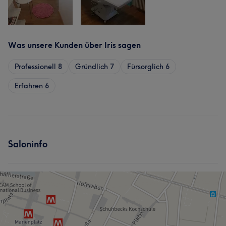
Was unsere Kunden über Iris sagen
Professionell
8
Gründlich
7
Fürsorglich
6
Erfahren
6
Saloninfo