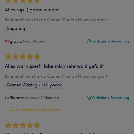
Alles top :) gerne wieder
Behandelt von Iris do Carmo Mourao Hovenjuergen
•
Sugaring
gracia
•
vor 5 Tagen
Verifizierte Bewertung
Alles war super! Habe mich sehr wohl gefühlt
Behandelt von Iris do Carmo Mourao Hovenjuergen
•
Damen Waxing - Hollywood
Bleona
•
vor etwa 2 Monaten
Verifizierte Bewertung
Salonantwort anzeigen