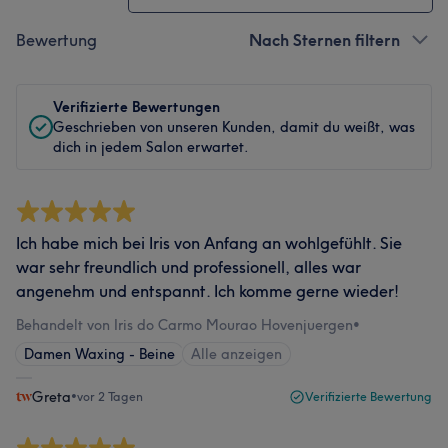
Bewertung
Nach Sternen filtern
Verifizierte Bewertungen
Geschrieben von unseren Kunden, damit du weißt, was
dich in jedem Salon erwartet.
Ich habe mich bei Iris von Anfang an wohlgefühlt. Sie
war sehr freundlich und professionell, alles war
angenehm und entspannt. Ich komme gerne wieder!
Behandelt von Iris do Carmo Mourao Hovenjuergen
•
Damen Waxing - Beine
Alle anzeigen
Greta
•
vor 2 Tagen
Verifizierte Bewertung