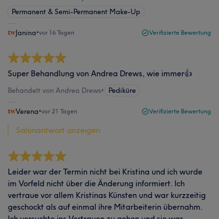
Permanent & Semi-Permanent Make-Up
Janina
•
vor 16 Tagen
Verifizierte Bewertung
Super Behandlung von Andrea Drews, wie immer👍
Behandelt von Andrea Drews
•
Pediküre
Verena
•
vor 21 Tagen
Verifizierte Bewertung
Salonantwort anzeigen
Leider war der Termin nicht bei Kristina und ich wurde
im Vorfeld nicht über die Änderung informiert. Ich
vertraue vor allem Kristinas Künsten und war kurzzeitig
geschockt als auf einmal ihre Mitarbeiterin übernahm.
Ich versuchte ins Vertrauen zu gehen und sie war