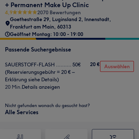
+ Permanent Make Up Clinic
4,9
2070 Bewertungen
Goethestraße 29
,
Luginsland 2
,
Innenstadt
,
Frankfurt am Main
,
60313
Geöffnet Montag: 10:00 - 19:00
Passende Suchergebnisse
20 €
SAUERSTOFF-FLASH .......... 50€
Auswählen
(Reservierungsgebühr = 20 € –
Erklärung siehe Details)
20 Min.
Details anzeigen
Nicht gefunden wonach du gesucht hast?
Alle Services