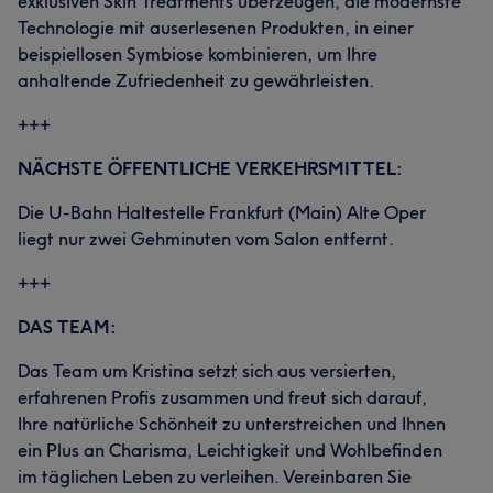
exklusiven Skin Treatments überzeugen, die modernste
Technologie mit auserlesenen Produkten, in einer
beispiellosen Symbiose kombinieren, um Ihre
anhaltende Zufriedenheit zu gewährleisten.
+++
NÄCHSTE ÖFFENTLICHE VERKEHRSMITTEL:
Die U-Bahn Haltestelle Frankfurt (Main) Alte Oper
liegt nur zwei Gehminuten vom Salon entfernt.
+++
DAS TEAM:
Das Team um Kristina setzt sich aus versierten,
erfahrenen Profis zusammen und freut sich darauf,
Ihre natürliche Schönheit zu unterstreichen und Ihnen
ein Plus an Charisma, Leichtigkeit und Wohlbefinden
im täglichen Leben zu verleihen. Vereinbaren Sie