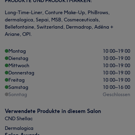
PRODUKTE UND PRODUKTMARKEN:
Long-Time-Liner, Conture Make-Up, PhiBrows,
dermalogica, Sepai, MSB, Cosmeceuticals,
Bellefontaine, Switzerland, Dermadrop, Adéna +
Ariane, OPI.
Montag
10:00
–
19:00
Dienstag
10:00
–
19:00
Mittwoch
10:00
–
19:00
Donnerstag
10:00
–
19:00
Freitag
10:00
–
19:00
Samstag
10:00
–
16:00
Sonntag
Geschlossen
Verwendete Produkte in diesem Salon
CND Shellac
Dermalogica