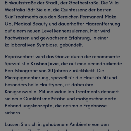
Einkaufsstraße der Stadt, der Goethestraße. Die Villa
Westfalia lädt Sie ein, die Quintessenz der besten
SkinTreatments aus den Bereichen Permanent Make
Up, Medical Beauty und dauerhafter Haarentfernung
auf einem neuen Level kennenzulernen. Hier wird
Fachwissen und gewachsene Erfahrung, in einer
kollaborativen Symbiose, gebündelt.
Repräsentiert wird das Ganze durch die renommierte
Spezialistin
Kristina Jovic
, die auf eine beeindruckende
Berufsbiografie von 30 Jahren zurückblickt. Die
Micropigmentierung, speziell für die Haut ab 50 und
besonders helle Hauttypen, ist dabei ihre
Königsdisziplin. Mit individuellen Treatments definiert
sie neue Qualitätsmaßstäbe und maßgeschneiderte
Behandlungskonzepte, die optimale Ergebnisse
sichern.
Lassen Sie sich in gehobenem Ambiente von den