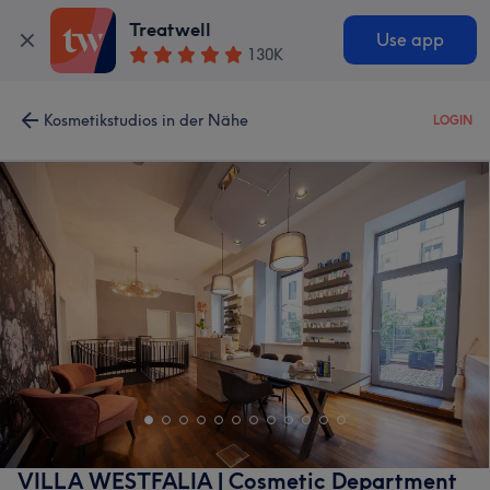
Treatwell
Use app
130K
Kosmetikstudios in der Nähe
LOGIN
VILLA WESTFALIA | Cosmetic Department