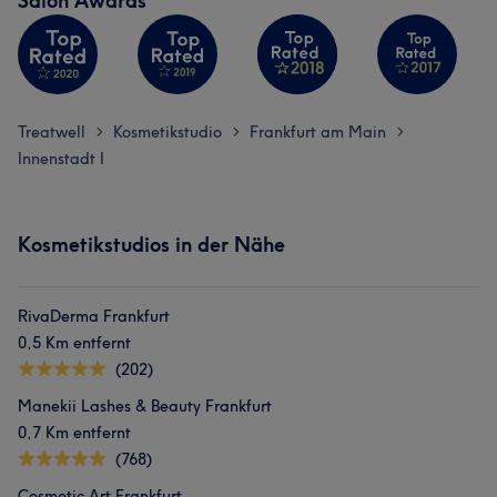
Salon Awards
Treatwell
Kosmetikstudio
Frankfurt am Main
>
>
>
Innenstadt I
Kosmetikstudios in der Nähe
RivaDerma Frankfurt
0,5 Km entfernt
(202)
Manekii Lashes & Beauty Frankfurt
0,7 Km entfernt
(768)
Cosmetic Art Frankfurt