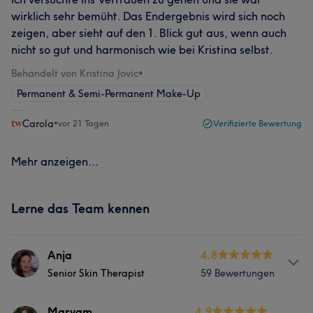
wirklich sehr bemüht. Das Endergebnis wird sich noch
zeigen, aber sieht auf den 1. Blick gut aus, wenn auch
nicht so gut und harmonisch wie bei Kristina selbst.
Behandelt von Kristina Jovic
•
Permanent & Semi-Permanent Make-Up
Carola
•
vor 21 Tagen
Verifizierte Bewertung
Mehr anzeigen...
Lerne das Team kennen
Anja
4.8
Senior Skin Therapist
59 Bewertungen
Services
Maryam
4.9