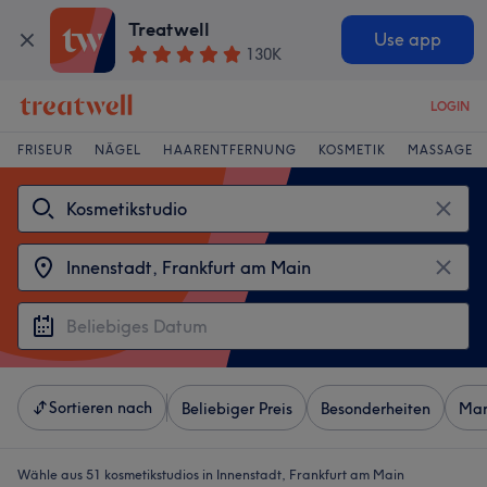
Treatwell
Use app
130K
LOGIN
FRISEUR
NÄGEL
HAARENTFERNUNG
KOSMETIK
MASSAGE
Sortieren nach
Beliebiger Preis
Besonderheiten
Mar
Wähle aus 51
kosmetikstudios in Innenstadt, Frankfurt am Main