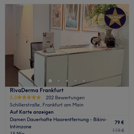
RivaDerma Frankfurt
5,0
202 Bewertungen
Schillerstraße, Frankfurt am Main
Auf Karte anzeigen
Damen Dauerhafte Haarentfernung - Bikini-
79 €
Intimzone
119 €
15 Min.