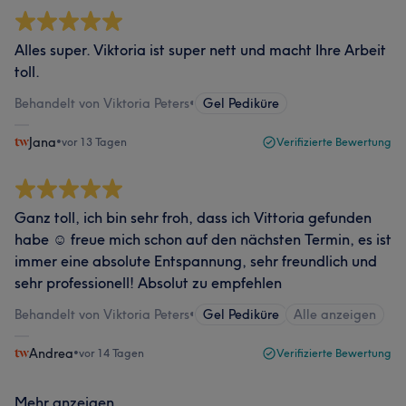
Alles super. Viktoria ist super nett und macht Ihre Arbeit
toll.
Behandelt von Viktoria Peters
•
Gel Pediküre
Jana
•
vor 13 Tagen
Verifizierte Bewertung
Ganz toll, ich bin sehr froh, dass ich Vittoria gefunden
habe ☺️ freue mich schon auf den nächsten Termin, es ist
immer eine absolute Entspannung, sehr freundlich und
sehr professionell! Absolut zu empfehlen
Behandelt von Viktoria Peters
•
Gel Pediküre
Alle anzeigen
Andrea
•
vor 14 Tagen
Verifizierte Bewertung
Mehr anzeigen...