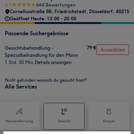
4,9
644 Bewertungen
Corneliusstraße 88
,
Friedrichstadt
,
Düsseldorf
,
40215
Geöffnet Heute: 13:00 - 20:00
Passende Suchergebnisse
79 €
Gesichtsbehandlung -
Auswählen
Spezialbehandlung für den Mann
1 Std. 30 Min.
Details anzeigen
Nicht gefunden wonach du gesucht hast?
Alle Services
Haarentfernung
Gesicht
Körper