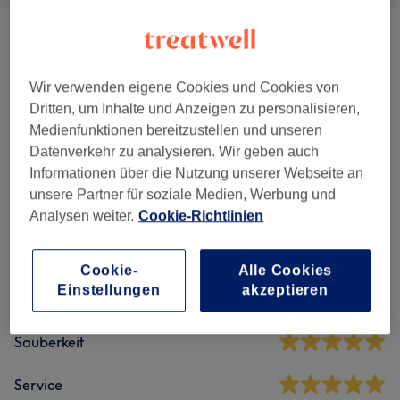
Gesichtsbehandlungen
(
20
)
ab 60 €
Augenbrauen & Wimpern
(
7
)
Wir verwenden eigene Cookies und Cookies von
ab 20 €
Dritten, um Inhalte und Anzeigen zu personalisieren,
Medienfunktionen bereitzustellen und unseren
Datenverkehr zu analysieren. Wir geben auch
Salonbewertungen
Informationen über die Nutzung unserer Webseite an
unsere Partner für soziale Medien, Werbung und
4,9
Analysen weiter.
Cookie-Richtlinien
644 Bewertungen
Cookie-
Alle Cookies
Einstellungen
akzeptieren
Ambiente
Sauberkeit
Service