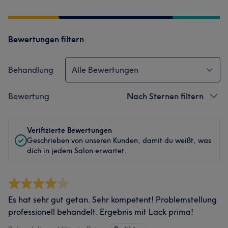
Bewertungen filtern
Behandlung
Alle Bewertungen
Bewertung
Nach Sternen filtern
Verifizierte Bewertungen
Geschrieben von unseren Kunden, damit du weißt, was
dich in jedem Salon erwartet.
Es hat sehr gut getan. Sehr kompetent! Problemstellung
professionell behandelt. Ergebnis mit Lack prima!