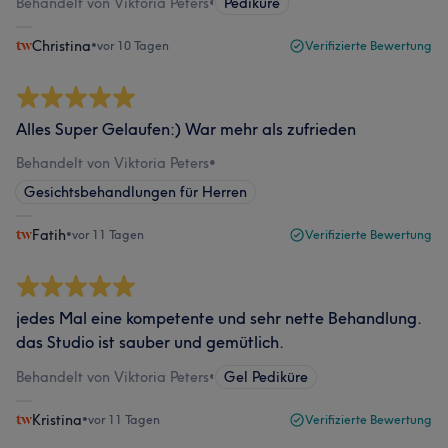
Behandelt von Viktoria Peters
•
Pediküre
Christina
•
vor 10 Tagen
Verifizierte Bewertung
Alles Super Gelaufen:) War mehr als zufrieden
Behandelt von Viktoria Peters
•
Gesichtsbehandlungen für Herren
Fatih
•
vor 11 Tagen
Verifizierte Bewertung
jedes Mal eine kompetente und sehr nette Behandlung.
das Studio ist sauber und gemütlich.
Behandelt von Viktoria Peters
•
Gel Pediküre
Kristina
•
vor 11 Tagen
Verifizierte Bewertung