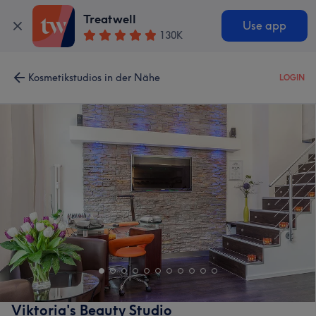
Treatwell
Use app
130K
Kosmetikstudios in der Nähe
LOGIN
Viktoria's Beauty Studio