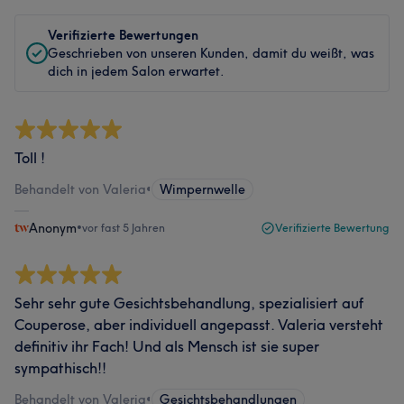
Verifizierte Bewertungen
Geschrieben von unseren Kunden, damit du weißt, was
dich in jedem Salon erwartet.
Toll !
Behandelt von Valeria
•
Wimpernwelle
Anonym
•
vor fast 5 Jahren
Verifizierte Bewertung
Sehr sehr gute Gesichtsbehandlung, spezialisiert auf
Couperose, aber individuell angepasst. Valeria versteht
definitiv ihr Fach! Und als Mensch ist sie super
sympathisch!!
Behandelt von Valeria
•
Gesichtsbehandlungen