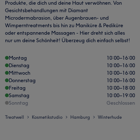
Produkte, die dich und deine Haut verwöhnen. Von
Gesichtsbehandlungen mit Diamant
Microdermabrasion, über Augenbrauen- und
Wimperntreatments bis hin zu Maniküre & Pediküre
oder entspannende Massagen - Hier dreht sich alles
nur um deine Schönheit! Überzeug dich einfach selbst!
Montag
10:00
–
16:00
Dienstag
10:00
–
16:00
Mittwoch
10:00
–
16:00
Donnerstag
10:00
–
16:00
Freitag
10:00
–
18:00
Samstag
10:00
–
19:00
Sonntag
Geschlossen
Treatwell
Kosmetikstudio
Hamburg
Winterhude
>
>
>