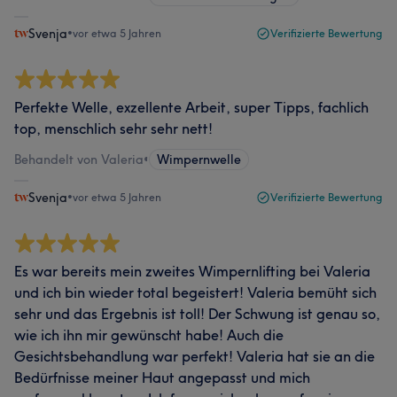
Svenja
•
vor etwa 5 Jahren
Verifizierte Bewertung
Perfekte Welle, exzellente Arbeit, super Tipps, fachlich
top, menschlich sehr sehr nett!
Behandelt von Valeria
•
Wimpernwelle
Svenja
•
vor etwa 5 Jahren
Verifizierte Bewertung
Es war bereits mein zweites Wimpernlifting bei Valeria
und ich bin wieder total begeistert! Valeria bemüht sich
sehr und das Ergebnis ist toll! Der Schwung ist genau so,
wie ich ihn mir gewünscht habe! Auch die
Gesichtsbehandlung war perfekt! Valeria hat sie an die
Bedürfnisse meiner Haut angepasst und mich