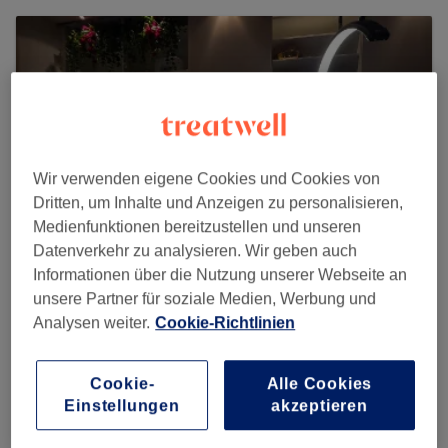
Wir verwenden eigene Cookies und Cookies von
Dritten, um Inhalte und Anzeigen zu personalisieren,
Medienfunktionen bereitzustellen und unseren
Datenverkehr zu analysieren. Wir geben auch
Informationen über die Nutzung unserer Webseite an
unsere Partner für soziale Medien, Werbung und
Dermalux Beauty & Spa
Analysen weiter.
Cookie-Richtlinien
6 reviews
Cookie-
Alle Cookies
Dorotheenstraße 145, 22299 Hamburg
Einstellungen
akzeptieren