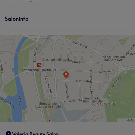
Saloninfo
Valeria Beauty Salon