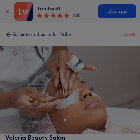
Treatwell
Use app
130K
Kosmetikstudios in der Nähe
LOGIN
Valeria Beauty Salon