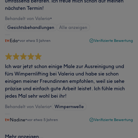
umfassend beraten. Ich freue mich schon auf meinen
nächsten Termin!
Behandelt von Valeria
•
Gesichtsbehandlungen
Alle anzeigen
Eda
•
vor etwa 5 Jahren
Verifizierte Bewertung
Ich war jetzt schon einige Male zur Ausreinigung und
fürs Wimpernlifting bei Valeria und habe sie schon
einigen meiner Freundinnen empfohlen, weil sie sehe
präzise und einfach gute Arbeit leistet. Ich fühle mich
jedes Mal sehr wohl bei ihr!
Behandelt von Valeria
•
Wimpernwelle
Nadine
•
vor etwa 5 Jahren
Verifizierte Bewertung
Mehr anzeigen...