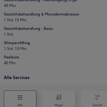
45 Min.
Gesichtsbehandlung & Microdermabrasion
1 Std. 15 Min.
Gesichtsbehandlung - Basic
1 Std.
Wimpernlifting
1 Std. 15 Min.
Pediküre
40 Min.
Alle Services
Alle
Nägel
Gesicht