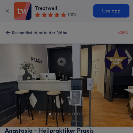
Treatwell
Use app
130K
Kosmetikstudios in der Nähe
LOGIN
Anastasia - Heilpraktiker Praxis