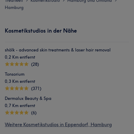
Treatwell
Kosmetikstudio
Hamburg und Umland
>
>
>
Hamburg
Kosmetikstudios in der Nähe
shòlk - advanced skin treatments & laser hair removal
0,2 Km entfernt
(28)
Tonsorium
0,3 Km entfernt
(371)
Dermalux Beauty & Spa
0,7 Km entfernt
(6)
Weitere Kosmetikstudios in Eppendorf, Hamburg