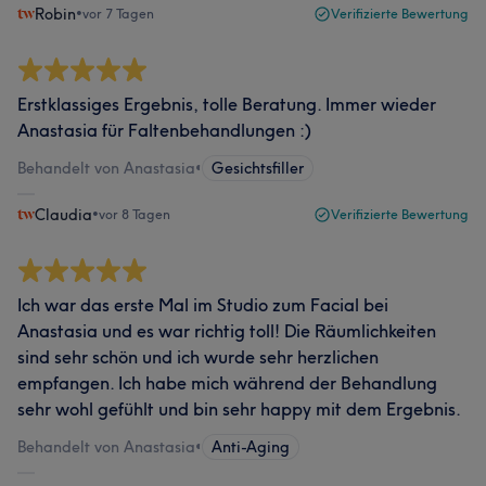
Robin
•
vor 7 Tagen
Verifizierte Bewertung
Erstklassiges Ergebnis, tolle Beratung. Immer wieder
Anastasia für Faltenbehandlungen :)
Behandelt von Anastasia
•
Gesichtsfiller
Claudia
•
vor 8 Tagen
Verifizierte Bewertung
Ich war das erste Mal im Studio zum Facial bei
Anastasia und es war richtig toll! Die Räumlichkeiten
sind sehr schön und ich wurde sehr herzlichen
empfangen. Ich habe mich während der Behandlung
sehr wohl gefühlt und bin sehr happy mit dem Ergebnis.
Behandelt von Anastasia
•
Anti-Aging