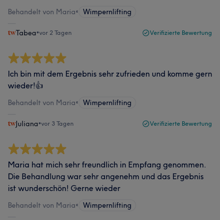
Behandelt von Maria
•
Wimpernlifting
Tabea
•
vor 2 Tagen
Verifizierte Bewertung
Ich bin mit dem Ergebnis sehr zufrieden und komme gern
wieder!👍
Behandelt von Maria
•
Wimpernlifting
Juliana
•
vor 3 Tagen
Verifizierte Bewertung
Maria hat mich sehr freundlich in Empfang genommen.
Die Behandlung war sehr angenehm und das Ergebnis
ist wunderschön! Gerne wieder
Behandelt von Maria
•
Wimpernlifting