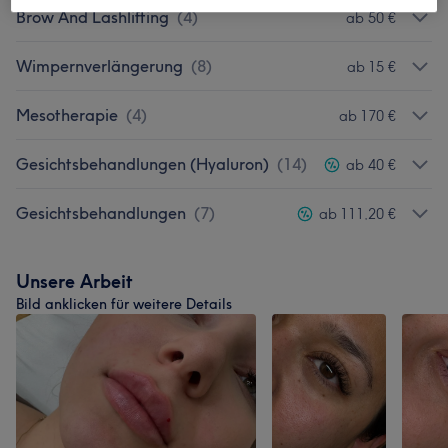
Brow And Lashlifting
(
4
)
ab 50 €
Wimpernverlängerung
(
8
)
ab 15 €
Mesotherapie
(
4
)
ab 170 €
Gesichtsbehandlungen (Hyaluron)
(
14
)
ab 40 €
Gesichtsbehandlungen
(
7
)
ab 111,20 €
Unsere Arbeit
Bild anklicken für weitere Details