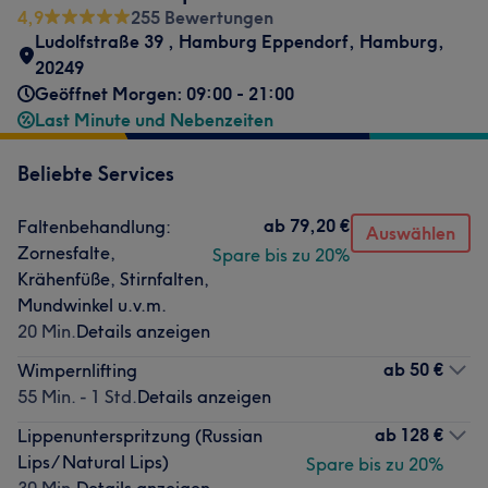
4,9
255 Bewertungen
Ludolfstraße 39
,
Hamburg Eppendorf
,
Hamburg
,
20249
Geöffnet Morgen: 09:00 - 21:00
Last Minute und Nebenzeiten
Beliebte Services
ab
79,20 €
Faltenbehandlung:
Auswählen
Zornesfalte,
Spare bis zu 20%
Krähenfüße, Stirnfalten,
Mundwinkel u.v.m.
20 Min.
Details anzeigen
ab
50 €
Wimpernlifting
55 Min. - 1 Std.
Details anzeigen
ab
128 €
Lippenunterspritzung (Russian
Lips/ Natural Lips)
Spare bis zu 20%