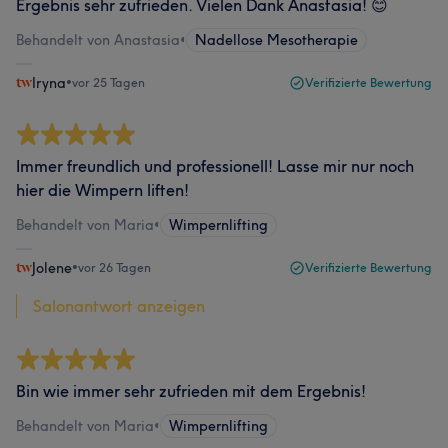
Ergebnis sehr zufrieden. Vielen Dank Anastasia! 😊
Behandelt von Anastasia
•
Nadellose Mesotherapie
Iryna
•
vor 25 Tagen
Verifizierte Bewertung
Immer freundlich und professionell! Lasse mir nur noch
hier die Wimpern liften!
Behandelt von Maria
•
Wimpernlifting
Jolene
•
vor 26 Tagen
Verifizierte Bewertung
Salonantwort anzeigen
Bin wie immer sehr zufrieden mit dem Ergebnis!
Behandelt von Maria
•
Wimpernlifting