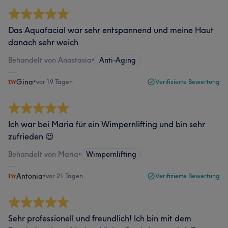
Das Aquafacial war sehr entspannend und meine Haut
danach sehr weich
Behandelt von Anastasia
•
Anti-Aging
Gina
•
vor 19 Tagen
Verifizierte Bewertung
Ich war bei Maria für ein Wimpernlifting und bin sehr
zufrieden 😍
Behandelt von Maria
•
Wimpernlifting
Antonia
•
vor 21 Tagen
Verifizierte Bewertung
Sehr professionell und freundlich! Ich bin mit dem