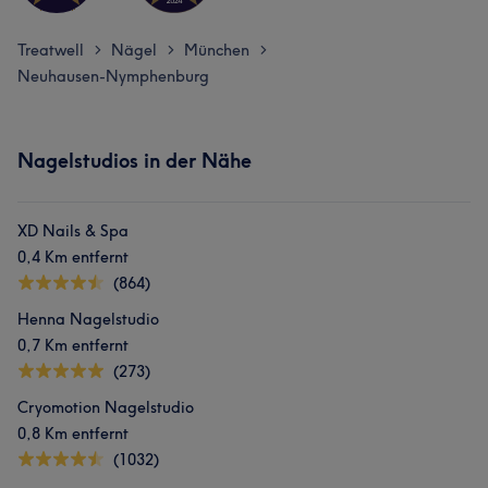
Treatwell
Nägel
München
>
>
>
Neuhausen-Nymphenburg
Nagelstudios in der Nähe
XD Nails & Spa
0,4 Km entfernt
(864)
Henna Nagelstudio
0,7 Km entfernt
(273)
Cryomotion Nagelstudio
0,8 Km entfernt
(1032)