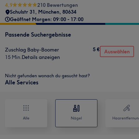
4,9
210 Bewertungen
Schulstr 31
,
München
,
80634
Geöffnet Morgen: 09:00 - 17:00
Passende Suchergebnisse
5 €
Zuschlag Baby-Boomer
Auswählen
15 Min.
Details anzeigen
Nicht gefunden wonach du gesucht hast?
Alle Services
Alle
Nägel
Haarentfernun