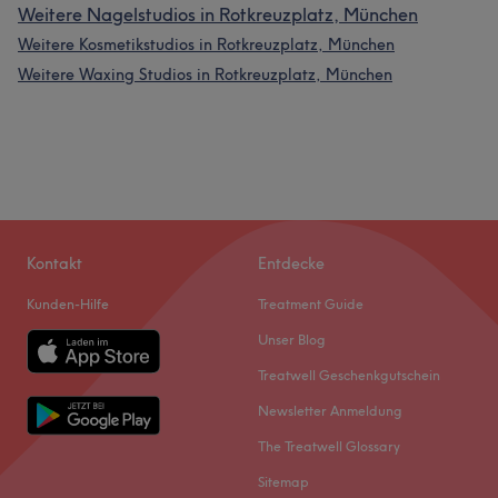
Weitere Nagelstudios in Rotkreuzplatz, München
Weitere Kosmetikstudios in Rotkreuzplatz, München
Weitere Waxing Studios in Rotkreuzplatz, München
Kontakt
Entdecke
Kunden-Hilfe
Treatment Guide
Unser Blog
Treatwell Geschenkgutschein
Newsletter Anmeldung
The Treatwell Glossary
Sitemap