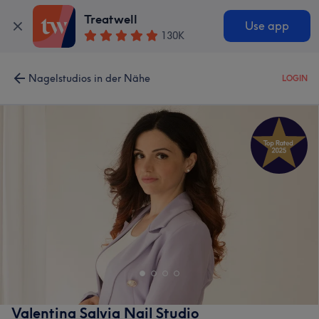
Treatwell
Use app
130K
Nagelstudios in der Nähe
LOGIN
Valentina Salvia Nail Studio