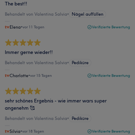
The best!!
Behandelt von Valentina Salvia
•
Nägel auffüllen
Elena
•
vor 11 Tagen
Verifizierte Bewertung
Immer gerne wieder!!
Behandelt von Valentina Salvia
•
Pediküre
Charlotte
•
vor 15 Tagen
Verifizierte Bewertung
sehr schönes Ergebnis - wie immer wars super
angenehm 🥰
Behandelt von Valentina Salvia
•
Pediküre
Silvia
•
vor 18 Tagen
Verifizierte Bewertung