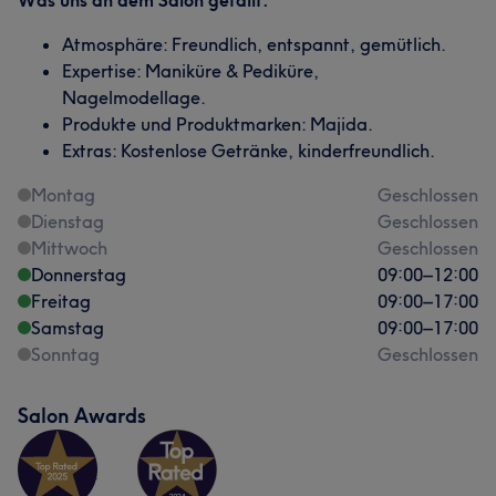
Was uns an dem Salon gefällt:
Atmosphäre: Freundlich, entspannt, gemütlich.
Expertise: Maniküre & Pediküre,
Nagelmodellage.
Produkte und Produktmarken: Majida.
Extras: Kostenlose Getränke, kinderfreundlich.
Montag
Geschlossen
Dienstag
Geschlossen
Mittwoch
Geschlossen
Donnerstag
09:00
–
12:00
Freitag
09:00
–
17:00
Samstag
09:00
–
17:00
Sonntag
Geschlossen
Salon Awards