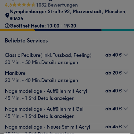
4,6
1032 Bewertungen
Nymphenburger Straße 92
,
Maxvorstadt
,
München
,
80636
Geöffnet Heute: 10:00 - 19:30
Beliebte Services
ab
40 €
Classic Pediküre( inkl.Fussbad, Peeling)
30 Min. - 50 Min.
Details anzeigen
ab
20 €
Maniküre
20 Min. - 40 Min.
Details anzeigen
ab
40 €
Nagelmodellage - Auffüllen mit Acryl
45 Min. - 1 Std.
Details anzeigen
ab
40 €
Nagelmodellage - Auffüllen mit Gel
45 Min. - 1 Std.
Details anzeigen
ab
45 €
Nagelmodellage - Neues Set mit Acryl