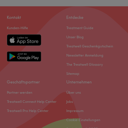
Kontakt
Entdecke
Kunden-Hilfe
Treatment Guide
Unser Blog
Treatwell Geschenkgutschein
Newsletter Anmeldung
The Treatwell Glossary
Sitemap
Geschäftspartner
Unternehmen
Partner werden
Über uns
Treatwell Connect Help Center
Jobs
Treatwell Pro Help Center
Impressum
Cookie-Einstellungen