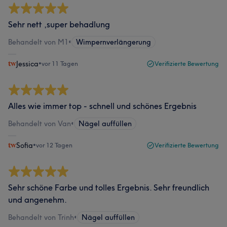
Sehr nett ,super behadlung
Behandelt von M1
•
Wimpernverlängerung
Jessica
•
vor 11 Tagen
Verifizierte Bewertung
Alles wie immer top - schnell und schönes Ergebnis
Behandelt von Van
•
Nägel auffüllen
Sofia
•
vor 12 Tagen
Verifizierte Bewertung
Sehr schöne Farbe und tolles Ergebnis. Sehr freundlich
und angenehm.
Behandelt von Trinh
•
Nägel auffüllen