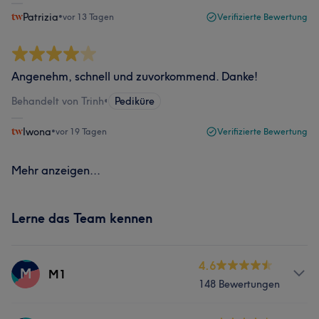
Patrizia
•
vor 13 Tagen
Verifizierte Bewertung
Angenehm, schnell und zuvorkommend. Danke!
Behandelt von Trinh
•
Pediküre
Iwona
•
vor 19 Tagen
Verifizierte Bewertung
Mehr anzeigen...
Lerne das Team kennen
4.6
M
M1
148 Bewertungen