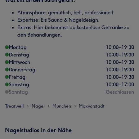
Was uns an dem Salon gefällt:
Atmosphäre: gemütlich, hell, professionell.
Expertise: Eis Sauna & Nageldesign.
Extras: Hier bekommst du kostenlose Getränke zu
den Behandlungen.
Montag
10:00
–
19:30
Dienstag
10:00
–
19:30
Mittwoch
10:00
–
19:30
Donnerstag
10:00
–
19:30
Freitag
10:00
–
19:30
Samstag
10:00
–
17:00
Sonntag
Geschlossen
Treatwell
Nägel
München
Maxvorstadt
>
>
>
Nagelstudios in der Nähe