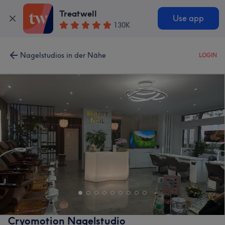
Treatwell
Use app
130K
Nagelstudios in der Nähe
LOGIN
Cryomotion Nagelstudio