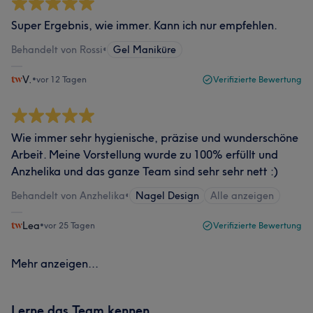
Super Ergebnis, wie immer. Kann ich nur empfehlen.
Behandelt von Rossi
•
Gel Maniküre
V.
•
vor 12 Tagen
Verifizierte Bewertung
Wie immer sehr hygienische, präzise und wunderschöne
Arbeit. Meine Vorstellung wurde zu 100% erfüllt und
Anzhelika und das ganze Team sind sehr sehr nett :)
Behandelt von Anzhelika
•
Nagel Design
Alle anzeigen
Lea
•
vor 25 Tagen
Verifizierte Bewertung
Mehr anzeigen...
Lerne das Team kennen