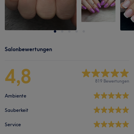
Salonbewertungen
4,8
819 Bewertungen
Ambiente
Sauberkeit
Service