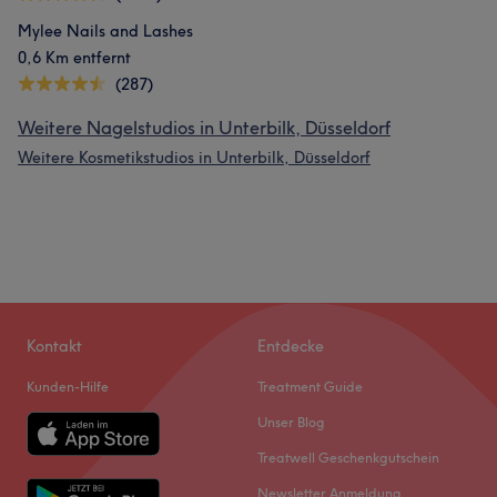
Mylee Nails and Lashes
0,6 Km entfernt
(287)
Weitere Nagelstudios in Unterbilk, Düsseldorf
Weitere Kosmetikstudios in Unterbilk, Düsseldorf
Kontakt
Entdecke
Kunden-Hilfe
Treatment Guide
Unser Blog
Treatwell Geschenkgutschein
Newsletter Anmeldung