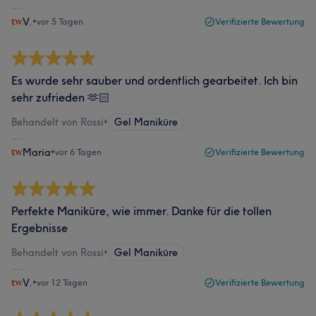
V.
•
vor 5 Tagen
Verifizierte Bewertung
Es wurde sehr sauber und ordentlich gearbeitet. Ich bin
sehr zufrieden 🫶🏻
Behandelt von Rossi
•
Gel Maniküre
Maria
•
vor 6 Tagen
Verifizierte Bewertung
Perfekte Maniküre, wie immer. Danke für die tollen
Ergebnisse
Behandelt von Rossi
•
Gel Maniküre
V.
•
vor 12 Tagen
Verifizierte Bewertung