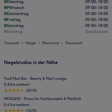
Dienstag
09:00
–
18:00
Mittwoch
09:00
–
18:00
Donnerstag
09:00
–
18:00
Freitag
09:00
–
18:00
Samstag
09:00
–
18:00
Sonntag
Geschlossen
Treatwell
Nägel
Rheinland
Düsseldorf
>
>
>
Nagelstudios in der Nähe
FoxX Nail Bar - Beauty & Nail Lounge
0,4 Km entfernt
(2519)
MOSQIYE - Praxis für Fachkosmetik & Medifuß
0,6 Km entfernt
(1073)