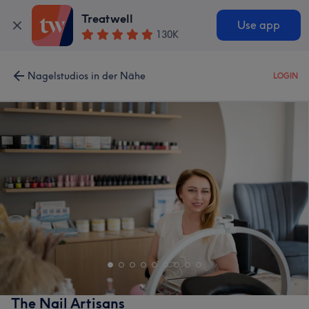
Treatwell
Use app
130K
Nagelstudios in der Nähe
LOGIN
The Nail Artisans