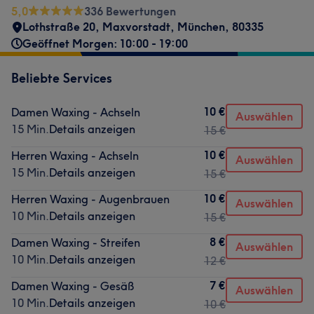
5,0
336 Bewertungen
Lothstraße 20
,
Maxvorstadt
,
München
,
80335
Geöffnet Morgen: 10:00 - 19:00
Beliebte Services
10 €
Damen Waxing - Achseln
Auswählen
15 Min.
Details anzeigen
15 €
10 €
Herren Waxing - Achseln
Auswählen
15 Min.
Details anzeigen
15 €
10 €
Herren Waxing - Augenbrauen
Auswählen
10 Min.
Details anzeigen
15 €
8 €
Damen Waxing - Streifen
Auswählen
10 Min.
Details anzeigen
12 €
7 €
Damen Waxing - Gesäß
Auswählen
10 Min.
Details anzeigen
10 €