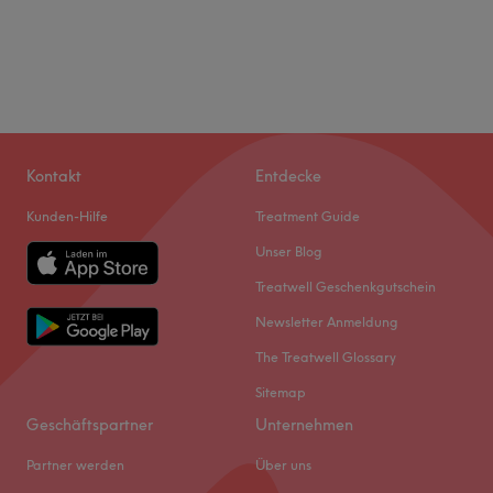
Kontakt
Entdecke
Kunden-Hilfe
Treatment Guide
Unser Blog
Treatwell Geschenkgutschein
Newsletter Anmeldung
The Treatwell Glossary
Sitemap
Geschäftspartner
Unternehmen
Partner werden
Über uns