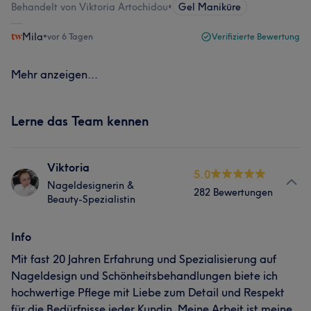
Behandelt von Viktoria Artochidou
•
Gel Maniküre
Mila
•
vor 6 Tagen
Verifizierte Bewertung
Mehr anzeigen...
Lerne das Team kennen
Viktoria
5.0
Nageldesignerin &
282 Bewertungen
Beauty-Spezialistin
Info
Mit fast 20 Jahren Erfahrung und Spezialisierung auf
Nageldesign und Schönheitsbehandlungen biete ich
hochwertige Pflege mit Liebe zum Detail und Respekt
für die Bedürfnisse jeder Kundin. Meine Arbeit ist meine