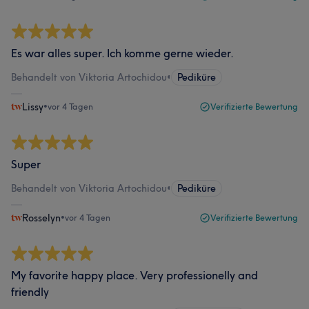
Es war alles super. Ich komme gerne wieder.
Behandelt von Viktoria Artochidou
•
Pediküre
Lissy
•
vor 4 Tagen
Verifizierte Bewertung
Super
Behandelt von Viktoria Artochidou
•
Pediküre
Rosselyn
•
vor 4 Tagen
Verifizierte Bewertung
My favorite happy place. Very professionelly and
friendly