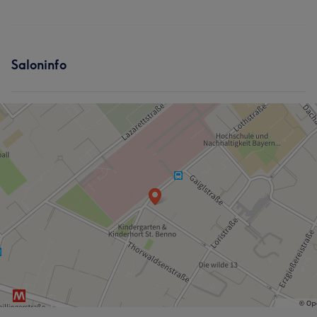
Saloninfo