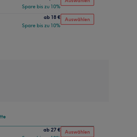
Auswählen
Spare bis zu 10%
ab
18 €
Auswählen
Spare bis zu 10%
tte
ab
27 €
Auswählen