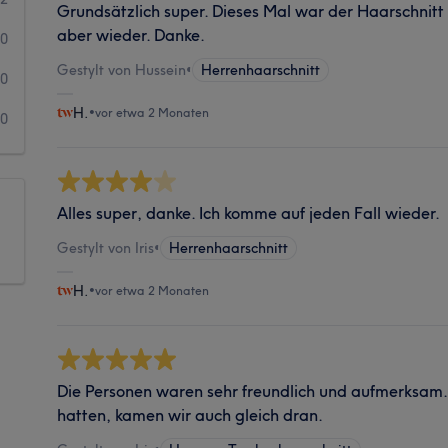
Grundsätzlich super. Dieses Mal war der Haarschni
aber wieder. Danke.
0
Gestylt von Hussein
•
Herrenhaarschnitt
0
H.
•
vor etwa 2 Monaten
0
Alles super, danke. Ich komme auf jeden Fall wieder.
Gestylt von Iris
•
Herrenhaarschnitt
H.
•
vor etwa 2 Monaten
Die Personen waren sehr freundlich und aufmerksam. 
hatten, kamen wir auch gleich dran.