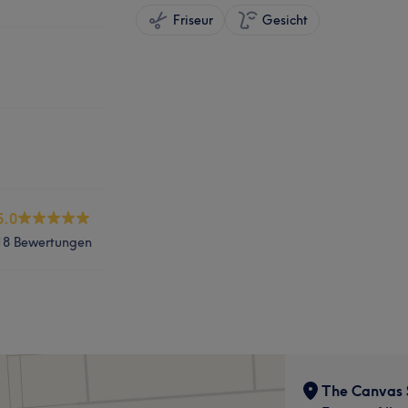
Friseur
Gesicht
5.0
18 Bewertungen
The Canvas 