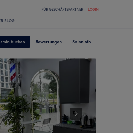
FÜR GESCHÄFTSPARTNER
LOGIN
ER BLOG
ermin buchen
Bewertungen
Saloninfo