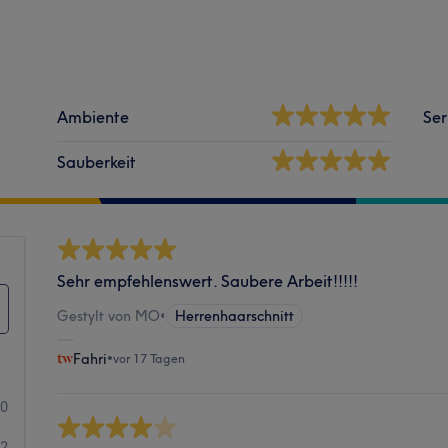
Ambiente
Ser
Sauberkeit
Sehr empfehlenswert. Saubere Arbeit!!!!!
Gestylt von MO
•
Herrenhaarschnitt
Fahri
•
vor 17 Tagen
20
2