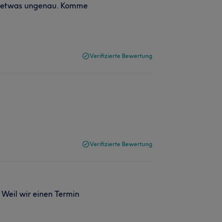
tt etwas ungenau. Komme
Verifizierte Bewertung
Verifizierte Bewertung
Weil wir einen Termin