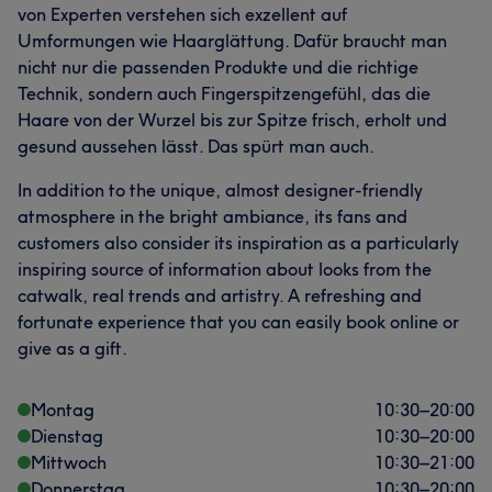
von Experten verstehen sich exzellent auf
Umformungen wie Haarglättung. Dafür braucht man
nicht nur die passenden Produkte und die richtige
Technik, sondern auch Fingerspitzengefühl, das die
Haare von der Wurzel bis zur Spitze frisch, erholt und
gesund aussehen lässt. Das spürt man auch.
In addition to the unique, almost designer-friendly
atmosphere in the bright ambiance, its fans and
customers also consider its inspiration as a particularly
inspiring source of information about looks from the
catwalk, real trends and artistry. A refreshing and
fortunate experience that you can easily book online or
give as a gift.
Montag
10:30
–
20:00
Dienstag
10:30
–
20:00
Mittwoch
10:30
–
21:00
Donnerstag
10:30
–
20:00