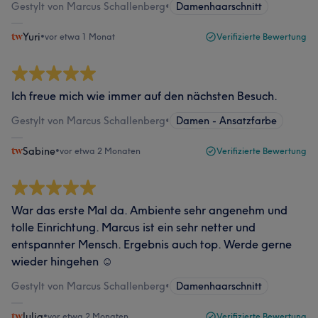
Gestylt von Marcus Schallenberg
•
Damenhaarschnitt
Yuri
•
vor etwa 1 Monat
Verifizierte Bewertung
Ich freue mich wie immer auf den nächsten Besuch.
Gestylt von Marcus Schallenberg
•
Damen - Ansatzfarbe
Sabine
•
vor etwa 2 Monaten
Verifizierte Bewertung
War das erste Mal da. Ambiente sehr angenehm und
tolle Einrichtung. Marcus ist ein sehr netter und
entspannter Mensch. Ergebnis auch top. Werde gerne
wieder hingehen ☺️
Gestylt von Marcus Schallenberg
•
Damenhaarschnitt
Julia
•
vor etwa 2 Monaten
Verifizierte Bewertung