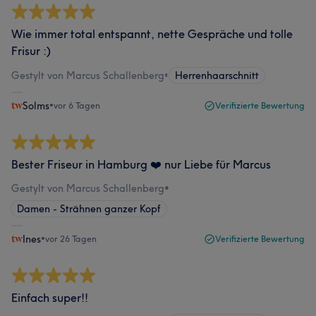
Wie immer total entspannt, nette Gespräche und tolle
Frisur :)
Gestylt von Marcus Schallenberg
•
Herrenhaarschnitt
Solms
•
vor 6 Tagen
Verifizierte Bewertung
Bester Friseur in Hamburg ❤️ nur Liebe für Marcus
Gestylt von Marcus Schallenberg
•
Damen - Strähnen ganzer Kopf
Ines
•
vor 26 Tagen
Verifizierte Bewertung
Einfach super!!