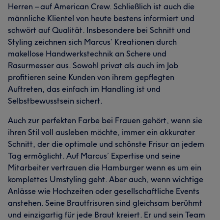
Herren – auf American Crew. Schließlich ist auch die
männliche Klientel von heute bestens informiert und
schwört auf Qualität. Insbesondere bei Schnitt und
Styling zeichnen sich Marcus’ Kreationen durch
makellose Handwerkstechnik an Schere und
Rasurmesser aus. Sowohl privat als auch im Job
profitieren seine Kunden von ihrem gepflegten
Auftreten, das einfach im Handling ist und
Selbstbewusstsein sichert.
Auch zur perfekten Farbe bei Frauen gehört, wenn sie
ihren Stil voll ausleben möchte, immer ein akkurater
Schnitt, der die optimale und schönste Frisur an jedem
Tag ermöglicht. Auf Marcus’ Expertise und seine
Mitarbeiter vertrauen die Hamburger wenn es um ein
komplettes Umstyling geht. Aber auch, wenn wichtige
Anlässe wie Hochzeiten oder gesellschaftliche Events
anstehen. Seine Brautfrisuren sind gleichsam berühmt
und einzigartig für jede Braut kreiert. Er und sein Team