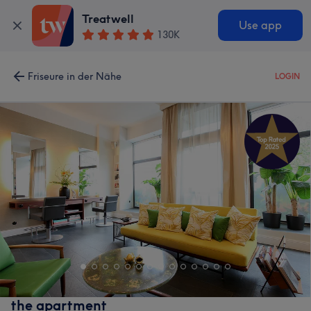
Treatwell
Use app
130K
Friseure in der Nähe
LOGIN
the apartment