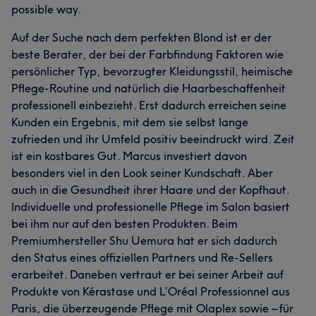
possible way.
Auf der Suche nach dem perfekten Blond ist er der
beste Berater, der bei der Farbfindung Faktoren wie
persönlicher Typ, bevorzugter Kleidungsstil, heimische
Pflege-Routine und natürlich die Haarbeschaffenheit
professionell einbezieht. Erst dadurch erreichen seine
Kunden ein Ergebnis, mit dem sie selbst lange
zufrieden und ihr Umfeld positiv beeindruckt wird. Zeit
ist ein kostbares Gut. Marcus investiert davon
besonders viel in den Look seiner Kundschaft. Aber
auch in die Gesundheit ihrer Haare und der Kopfhaut.
Individuelle und professionelle Pflege im Salon basiert
bei ihm nur auf den besten Produkten. Beim
Premiumhersteller Shu Uemura hat er sich dadurch
den Status eines offiziellen Partners und Re-Sellers
erarbeitet. Daneben vertraut er bei seiner Arbeit auf
Produkte von Kérastase und L’Oréal Professionnel aus
Paris, die überzeugende Pflege mit Olaplex sowie – für