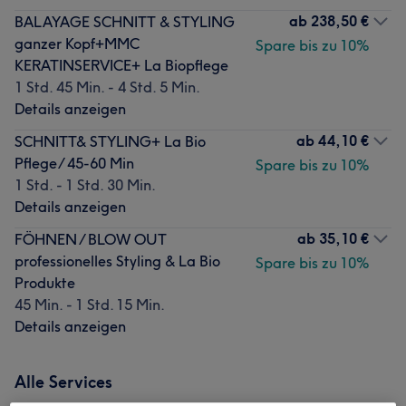
ab
238,50 €
BALAYAGE SCHNITT & STYLING
ganzer Kopf+MMC
Spare bis zu 10%
KERATINSERVICE+ La Biopflege
1 Std. 45 Min. - 4 Std. 5 Min.
Details anzeigen
ab
44,10 €
SCHNITT& STYLING+ La Bio
Pflege/ 45-60 Min
Spare bis zu 10%
1 Std. - 1 Std. 30 Min.
Details anzeigen
ab
35,10 €
FÖHNEN / BLOW OUT
professionelles Styling & La Bio
Spare bis zu 10%
Produkte
45 Min. - 1 Std. 15 Min.
Details anzeigen
Alle Services