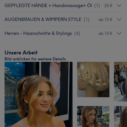
GEPFLEGTE HÄNDE + Handmassage+ Öl
(
1
)
25 €
AUGENBRAUEN & WIMPERN STYLE
(
1
)
ab 15 €
Herren - Haarschnitte & Stylings
(
4
)
ab 10 €
Unsere Arbeit
Bild anklicken für weitere Details