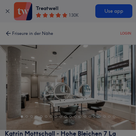
Treatwell
Use app
130K
Friseure in der Nähe
LOGIN
Katrin Mottschall - Hohe Bleichen 7 La