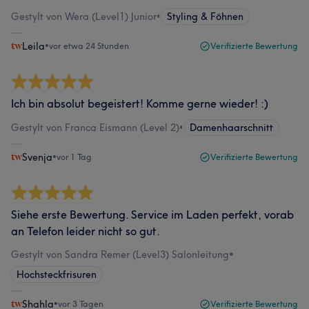
Gestylt von Wera (Level1) Junior
•
Styling & Föhnen
Leila
•
vor etwa 24 Stunden
Verifizierte Bewertung
Ich bin absolut begeistert! Komme gerne wieder! :)
Gestylt von Franca Eismann (Level 2)
•
Damenhaarschnitt
Svenja
•
vor 1 Tag
Verifizierte Bewertung
Siehe erste Bewertung. Service im Laden perfekt, vorab
an Telefon leider nicht so gut.
Gestylt von Sandra Remer (Level3) Salonleitung
•
Hochsteckfrisuren
Shahla
•
vor 3 Tagen
Verifizierte Bewertung