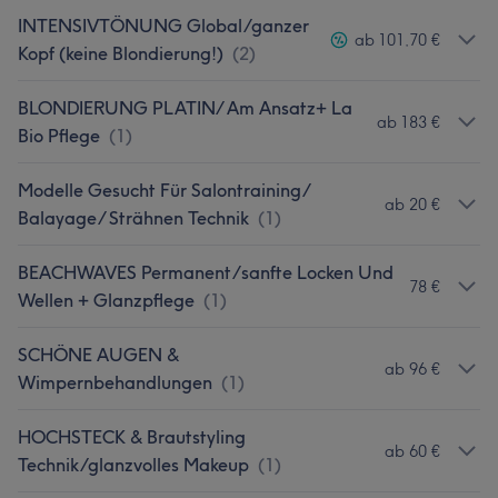
INTENSIVTÖNUNG Global/ganzer
ab 101,70 €
Kopf (keine Blondierung!)
(
2
)
BLONDIERUNG PLATIN/ Am Ansatz+ La
ab 183 €
Bio Pflege
(
1
)
Modelle Gesucht Für Salontraining/
ab 20 €
Balayage/ Strähnen Technik
(
1
)
BEACHWAVES Permanent/sanfte Locken Und
78 €
Wellen + Glanzpflege
(
1
)
SCHÖNE AUGEN &
ab 96 €
Wimpernbehandlungen
(
1
)
HOCHSTECK & Brautstyling
ab 60 €
Technik/glanzvolles Makeup
(
1
)