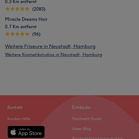
0,3 Km entfernt
(2083)
Miracle Dreams Hair
0,7 Km entfernt
(96)
Weitere Friseure in Neustadt, Hamburg
Weitere Kosmetikstudios in Neustadt, Hamburg
Kontakt
Entdecke
Kunden-Hilfe
Treatment Guide
Unser Blog
Treatwell Geschenkgutschein