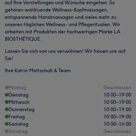
auf Ihre Vorstellungen und Wünsche eingehen. So
gehören wohltuende Wellness-Kopfmassagen,
entspannende Handmassagen und vieles mehr zu
unseren täglichen Wellness- und Pflegeritualen. Wir
arbeiten mit Produkten der hochwertigen Marke LA
BIOSTHÉTIQUE.
Lassen Sie sich von uns verwöhnen! Wir freuen uns auf
Sie!
Ihre Katrin Mottschall & Team
Montag
Geschlossen
Dienstag
10:00
–
19:00
Mittwoch
10:00
–
19:00
Donnerstag
10:00
–
19:00
Freitag
10:00
–
19:00
Samstag
10:00
–
16:00
Sonntag
Geschlossen