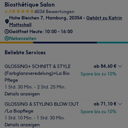
Biosthétique Salon
4,8
4034 Bewertungen
Hohe Bleichen 7
,
Hamburg
,
20354 -
Gehört zu Katrin
Mottschall
Geöffnet Heute: 10:00 - 16:00
Nebenzeiten
Beliebte Services
ab
84,60 €
GLOSSING+ SCHNITT & STYLE
(Farbglanzveredelung)+La Bio
Spare bis zu 10%
Pflege
1 Std. 30 Min. - 2 Std. 25 Min.
Details anzeigen
ab
71,10 €
GLOSSING & STYLING BLOW OUT
/La Biopflege
Spare bis zu 10%
1 Std. 10 Min. - 1 Std. 30 Min.
Details anzeigen