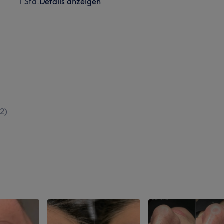
1 Std.
Details anzeigen
2
)