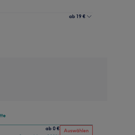
ab
19 €
tte
ab
0 €
Auswählen