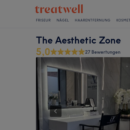
FRISEUR
NÄGEL
HAARENTFERNUNG
KOSMET
The Aesthetic Zone
5,0
27 Bewertungen