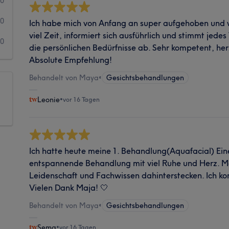
0
0
Ich habe mich von Anfang an super aufgehoben und w
viel Zeit, informiert sich ausführlich und stimmt jedes
0
die persönlichen Bedürfnisse ab. Sehr kompetent, herz
Absolute Empfehlung!
Behandelt von Maya
•
Gesichtsbehandlungen
Leonie
•
vor 16 Tagen
Ich hatte heute meine 1. Behandlung(Aquafacial) Ein
entspannende Behandlung mit viel Ruhe und Herz. Ma
Leidenschaft und Fachwissen dahinterstecken. Ich ko
Vielen Dank Maja! 🤍
Behandelt von Maya
•
Gesichtsbehandlungen
Sema
•
vor 16 Tagen