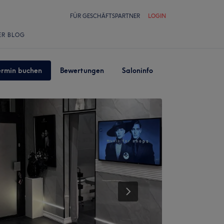
FÜR GESCHÄFTSPARTNER
LOGIN
ER BLOG
ermin buchen
Bewertungen
Saloninfo