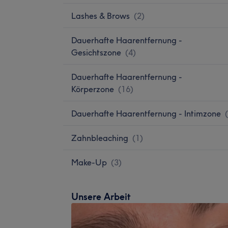
Lashes & Brows
(
2
)
Dauerhafte Haarentfernung -
Gesichtszone
(
4
)
Dauerhafte Haarentfernung -
Körperzone
(
16
)
Dauerhafte Haarentfernung - Intimzone
(
Zahnbleaching
(
1
)
Make-Up
(
3
)
Unsere Arbeit