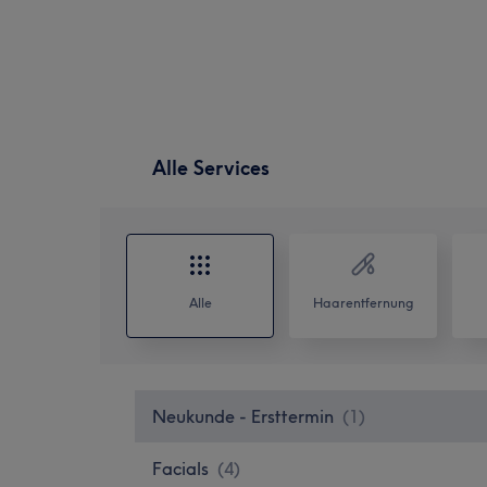
Alle Services
Alle
Haarentfernung
Neukunde - Ersttermin
(
1
)
Facials
(
4
)