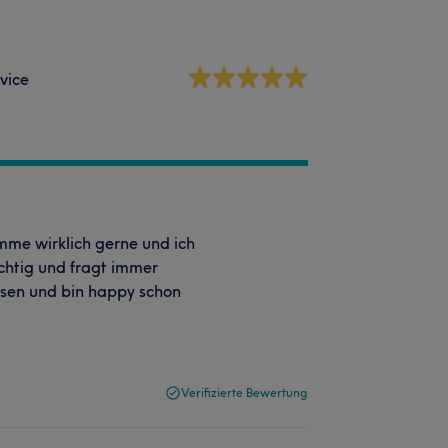
vice
omme wirklich gerne und ich
ichtig und fragt immer
assen und bin happy schon
Verifizierte Bewertung