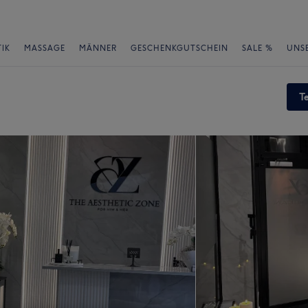
IK
MASSAGE
MÄNNER
GESCHENKGUTSCHEIN
SALE %
UNS
T