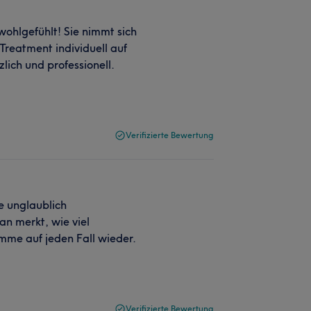
ohlgefühlt! Sie nimmt sich
 Treatment individuell auf
lich und professionell.
Verifizierte Bewertung
e unglaublich
n merkt, wie viel
mme auf jeden Fall wieder.
Verifizierte Bewertung