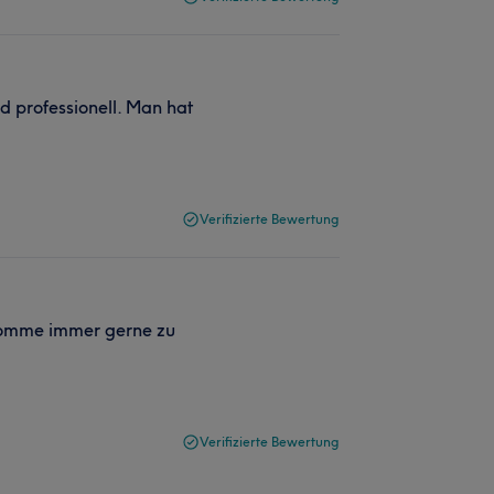
d professionell. Man hat
Verifizierte Bewertung
komme immer gerne zu
Verifizierte Bewertung