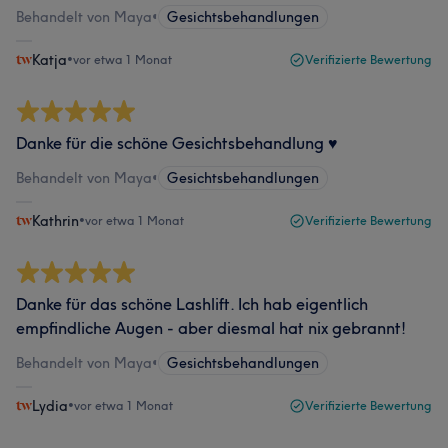
Behandelt von Maya
•
Gesichtsbehandlungen
Katja
•
vor etwa 1 Monat
Verifizierte Bewertung
Danke für die schöne Gesichtsbehandlung ♥️
Behandelt von Maya
•
Gesichtsbehandlungen
Kathrin
•
vor etwa 1 Monat
Verifizierte Bewertung
Danke für das schöne Lashlift. Ich hab eigentlich
empfindliche Augen - aber diesmal hat nix gebrannt!
Behandelt von Maya
•
Gesichtsbehandlungen
Lydia
•
vor etwa 1 Monat
Verifizierte Bewertung