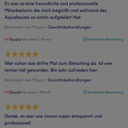
Es war so eine freundliche und professionelle
Mitarbeiterin die mich begrüßt und während des
Aquafacials so schön aufgeklärt Hat
Behandelt von Maya
•
Gesichtsbehandlungen
Yousra
•
vor etwa 1 Monat
Verifizierte Bewertung
War schon das dritte Mal zum Bleaching da. Ist wie
immer toll geworden. Bin sehr zufrieden hier
Behandelt von Maya
•
Gesichtsbehandlungen
David
•
vor etwa 1 Monat
Verifizierte Bewertung
Danke, es war wie immer super entspannt und
professionell