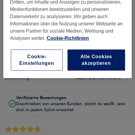
Sauberkeit
Dritten, um Inhalte und Anzeigen zu personalisieren,
Medienfunktionen bereitzustellen und unseren
Service
Datenverkehr zu analysieren. Wir geben auch
Informationen über die Nutzung unserer Webseite an
unsere Partner für soziale Medien, Werbung und
Analysen weiter.
Cookie-Richtlinien
Bewertungen filtern
Cookie-
Alle Cookies
Behandlung
Alle Bewertungen
Einstellungen
akzeptieren
Bewertung
Nach Sternen filtern
Verifizierte Bewertungen
Geschrieben von unseren Kunden, damit du weißt, was
dich in jedem Salon erwartet.