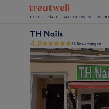
FRISEUR
NÄGEL
HAARENTFERNUNG
KOSMET
TH Nails
4,8
55 Bewertungen