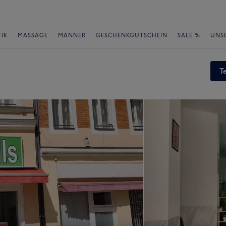
IK
MASSAGE
MÄNNER
GESCHENKGUTSCHEIN
SALE %
UNS
T