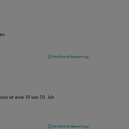
ren
Verifizierte Bewertung
s ist eine 10 von 10 . Ich
Verifizierte Bewertung