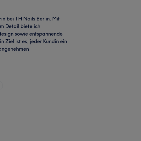
in bei TH Nails Berlin. Mit
m Detail biete ich
design sowie entspannende
Ziel ist es, jeder Kundin ein
n angenehmen