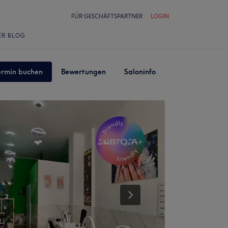
FÜR GESCHÄFTSPARTNER
LOGIN
ER BLOG
ermin buchen
Bewertungen
Saloninfo