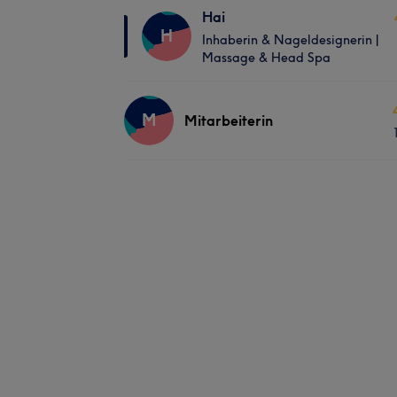
Hai
H
Inhaberin & Nageldesignerin |
Massage & Head Spa
M
Mitarbeiterin