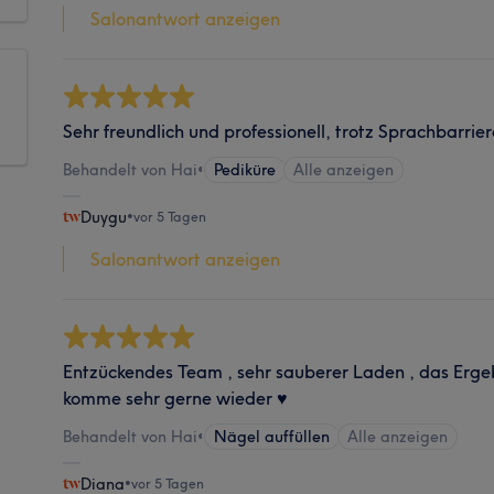
Salonantwort anzeigen
Sehr freundlich und professionell, trotz Sprachbarrie
Behandelt von Hai
•
Pediküre
Alle anzeigen
Duygu
•
vor 5 Tagen
Salonantwort anzeigen
Entzückendes Team , sehr sauberer Laden , das Ergebni
komme sehr gerne wieder ♥️
Behandelt von Hai
•
Nägel auffüllen
Alle anzeigen
Diana
•
vor 5 Tagen