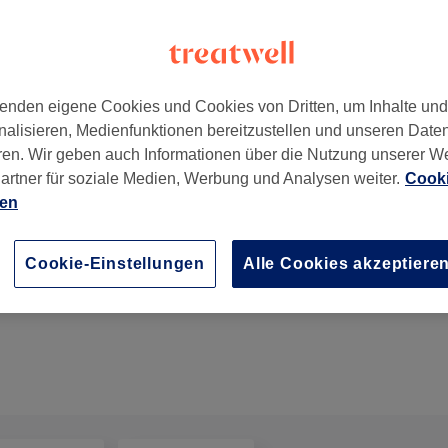
enden eigene Cookies und Cookies von Dritten, um Inhalte un
nalisieren, Medienfunktionen bereitzustellen und unseren Date
10559
ren. Wir geben auch Informationen über die Nutzung unserer W
artner für soziale Medien, Werbung und Analysen weiter.
Cooki
ien
Head spa
Cookie-Einstellungen
Alle Cookies akzeptiere
1 Std.
Details anzeigen