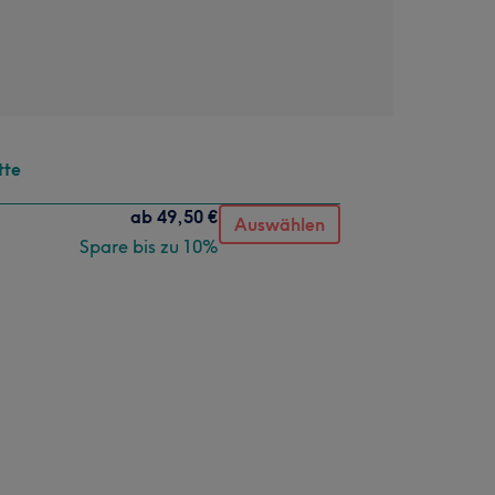
tte
ab
49,50 €
Auswählen
Spare bis zu 10%