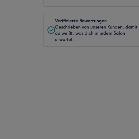
Verifizierte Bewertungen
Geschrieben von unseren Kunden, damit
du weißt, was dich in jedem Salon
erwartet.