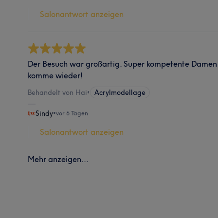
Salonantwort anzeigen
Der Besuch war großartig. Super kompetente Damen u
komme wieder!
Behandelt von Hai
•
Acrylmodellage
Sindy
•
vor 6 Tagen
Salonantwort anzeigen
Mehr anzeigen...