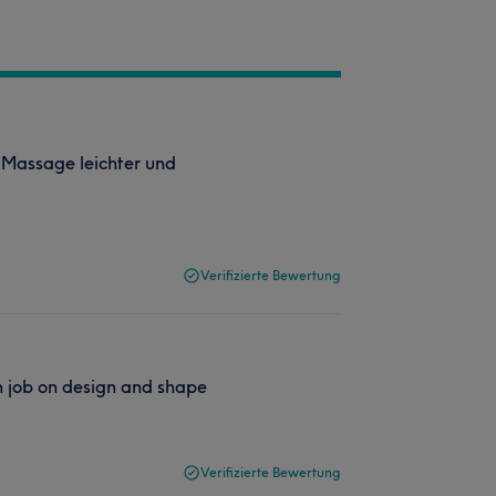
er Massage leichter und
Verifizierte Bewertung
an job on design and shape
Verifizierte Bewertung