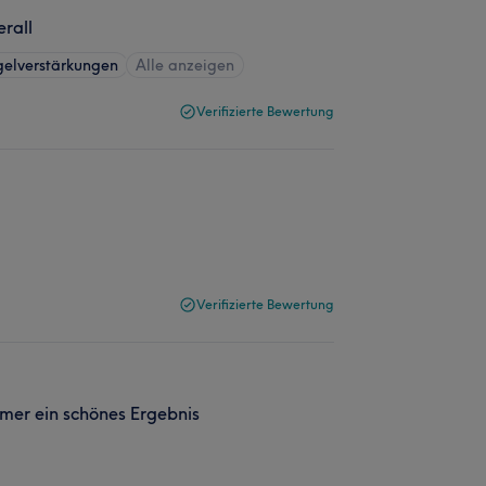
erall
elverstärkungen
Alle anzeigen
Verifizierte Bewertung
Verifizierte Bewertung
mer ein schönes Ergebnis