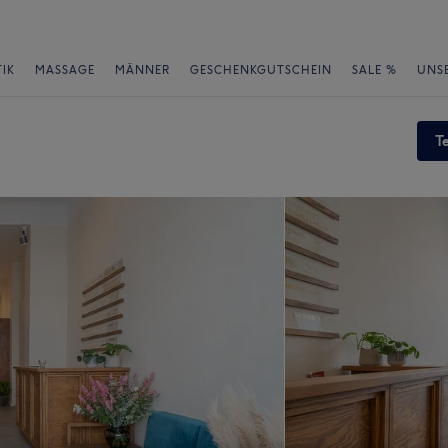
IK
MASSAGE
MÄNNER
GESCHENKGUTSCHEIN
SALE %
UNS
T