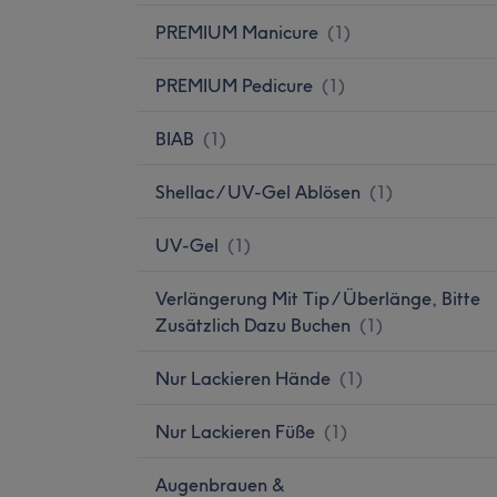
PREMIUM Manicure
(
1
)
PREMIUM Pedicure
(
1
)
BIAB
(
1
)
Shellac / UV-Gel Ablösen
(
1
)
UV-Gel
(
1
)
Verlängerung Mit Tip / Überlänge, Bitte
Zusätzlich Dazu Buchen
(
1
)
Nur Lackieren Hände
(
1
)
Nur Lackieren Füße
(
1
)
Augenbrauen &