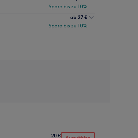
Spare bis zu 10%
ab
27 €
Spare bis zu 10%
20 €
Auswählen