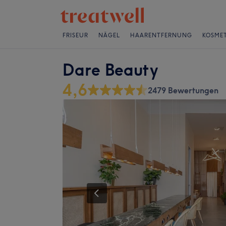
FRISEUR
NÄGEL
HAARENTFERNUNG
KOSMET
Dare Beauty
4,6
2479 Bewertungen