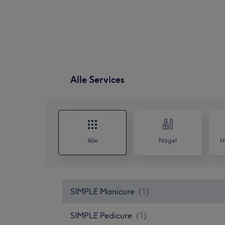
Alle Services
Alle
Nägel
H
SIMPLE Manicure
(
1
)
SIMPLE Pedicure
(
1
)