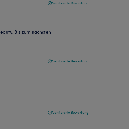
Verifizierte Bewertung
Beauty. Bis zum nächsten
Verifizierte Bewertung
Verifizierte Bewertung