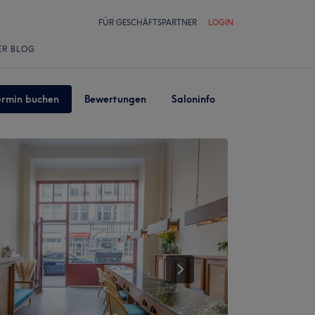
FÜR GESCHÄFTSPARTNER
LOGIN
ER BLOG
ermin buchen
Bewertungen
Saloninfo