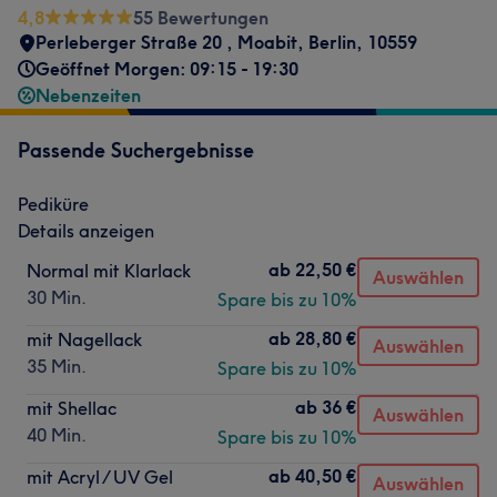
4,8
55 Bewertungen
Perleberger Straße 20
,
Moabit
,
Berlin
,
10559
Geöffnet Morgen: 09:15 - 19:30
Nebenzeiten
Passende Suchergebnisse
Pediküre
Details anzeigen
ab
22,50 €
Normal mit Klarlack
Auswählen
30 Min.
Spare bis zu 10%
ab
28,80 €
mit Nagellack
Auswählen
35 Min.
Spare bis zu 10%
ab
36 €
mit Shellac
Auswählen
40 Min.
Spare bis zu 10%
ab
40,50 €
mit Acryl / UV Gel
Auswählen