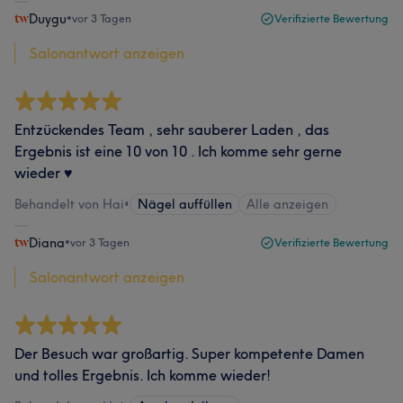
Duygu
•
vor 3 Tagen
Verifizierte Bewertung
Salonantwort anzeigen
Entzückendes Team , sehr sauberer Laden , das
Ergebnis ist eine 10 von 10 . Ich komme sehr gerne
wieder ♥️
Behandelt von Hai
•
Nägel auffüllen
Alle anzeigen
Diana
•
vor 3 Tagen
Verifizierte Bewertung
Salonantwort anzeigen
Der Besuch war großartig. Super kompetente Damen
und tolles Ergebnis. Ich komme wieder!