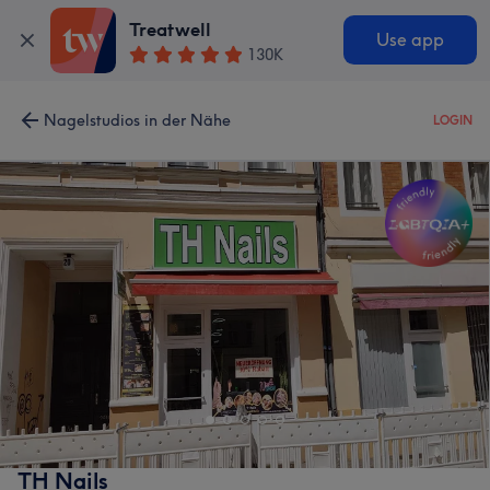
Treatwell
Use app
130K
Nagelstudios in der Nähe
LOGIN
TH Nails