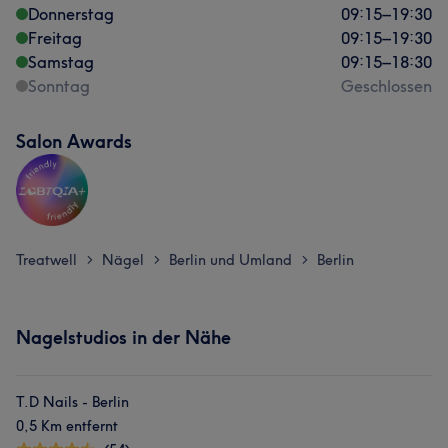
Donnerstag
09:15
–
19:30
Freitag
09:15
–
19:30
Samstag
09:15
–
18:30
Sonntag
Geschlossen
Salon Awards
Treatwell
Nägel
Berlin und Umland
Berlin
>
>
>
Nagelstudios in der Nähe
T.D Nails - Berlin
0,5 Km entfernt