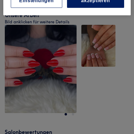
Einstellungen
akzeptieren
Unsere Arbeit
Bild anklicken für weitere Details
Salonbewertungen