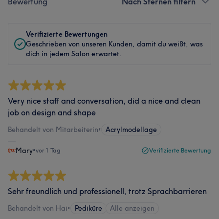
Bewertung
Nach Sternen filtern
Verifizierte Bewertungen
Geschrieben von unseren Kunden, damit du weißt, was
dich in jedem Salon erwartet.
Very nice staff and conversation, did a nice and clean
job on design and shape
Behandelt von Mitarbeiterin
•
Acrylmodellage
Mary
•
vor 1 Tag
Verifizierte Bewertung
Sehr freundlich und professionell, trotz Sprachbarrieren
Behandelt von Hai
•
Pediküre
Alle anzeigen