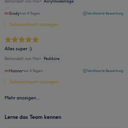
Behandelt von Hai
•
Acrylmodellage
Sindy
•
vor 4 Tagen
Verifizierte Bewertung
Salonantwort anzeigen
Alles super :)
Behandelt von Hai
•
Pediküre
Hanna
•
vor 5 Tagen
Verifizierte Bewertung
Salonantwort anzeigen
Mehr anzeigen...
Lerne das Team kennen