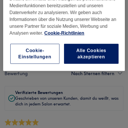
Sauberkeit
Medienfunktionen bereitzustellen und unseren
Datenverkehr zu analysieren. Wir geben auch
Service
Informationen über die Nutzung unserer Webseite an
unsere Partner für soziale Medien, Werbung und
Analysen weiter.
Cookie-Richtlinien
Bewertungen filtern
Cookie-
Alle Cookies
Einstellungen
akzeptieren
Behandlung
Alle Bewertungen
Bewertung
Nach Sternen filtern
Verifizierte Bewertungen
Geschrieben von unseren Kunden, damit du weißt, was
dich in jedem Salon erwartet.