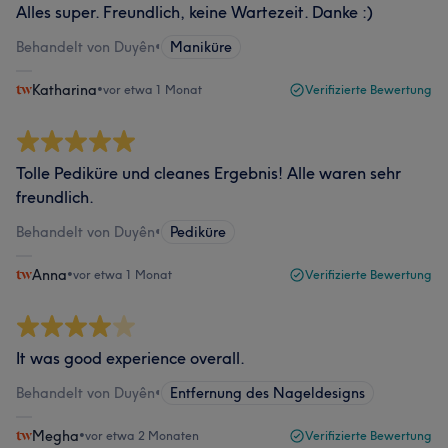
Alles super. Freundlich, keine Wartezeit. Danke :)
Behandelt von Duyên
•
Maniküre
Katharina
•
vor etwa 1 Monat
Verifizierte Bewertung
Tolle Pediküre und cleanes Ergebnis! Alle waren sehr
freundlich.
Behandelt von Duyên
•
Pediküre
Anna
•
vor etwa 1 Monat
Verifizierte Bewertung
It was good experience overall.
Behandelt von Duyên
•
Entfernung des Nageldesigns
Megha
•
vor etwa 2 Monaten
Verifizierte Bewertung