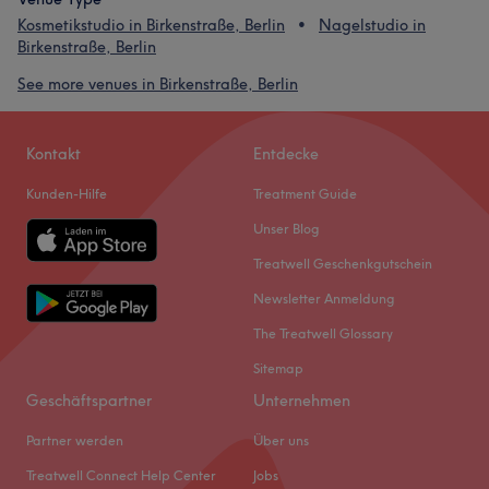
Kosmetikstudio in Birkenstraße, Berlin
Nagelstudio in
Birkenstraße, Berlin
See more venues in Birkenstraße, Berlin
Kontakt
Entdecke
Kunden-Hilfe
Treatment Guide
Unser Blog
Treatwell Geschenkgutschein
Newsletter Anmeldung
The Treatwell Glossary
Sitemap
Geschäftspartner
Unternehmen
Partner werden
Über uns
Treatwell Connect Help Center
Jobs