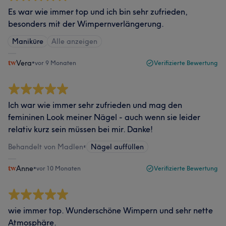
Es war wie immer top und ich bin sehr zufrieden,
besonders mit der Wimpernverlängerung.
Maniküre
Alle anzeigen
Vera
•
vor 9 Monaten
Verifizierte Bewertung
Ich war wie immer sehr zufrieden und mag den
femininen Look meiner Nägel - auch wenn sie leider
relativ kurz sein müssen bei mir. Danke!
Behandelt von Madlen
•
Nägel auffüllen
Anne
•
vor 10 Monaten
Verifizierte Bewertung
wie immer top. Wunderschöne Wimpern und sehr nette
Atmosphäre.