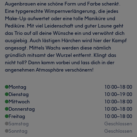
Augenbrauen eine schöne Form und Farbe schenkt.
Eine typgerechte Wimpernverlängerung, die jedes
Make-Up aufwertet oder eine tolle Maniküre und
Pediküre. Mit viel Leidenschaft und guter Laune geht
das Trio auf all deine Wünsche ein und verwöhnt dich
ausgiebig. Auch lästigen Härchen wird hier der Kampf
angesagt. Mittels Wachs werden diese nämlich
gründlich mitsamt der Wurzel entfernt. Klingt das
nicht toll? Dann komm vorbei und lass dich in der
angenehmen Atmosphäre verschönern!
Montag
10:00
–
18:00
Dienstag
10:00
–
19:00
Mittwoch
10:00
–
18:00
Donnerstag
10:00
–
18:00
Freitag
10:00
–
18:00
Samstag
Geschlossen
Sonntag
Geschlossen