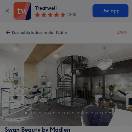
Treatwell
Use app
130K
Kosmetikstudios in der Nähe
LOGIN
Swan Beauty by Madlen