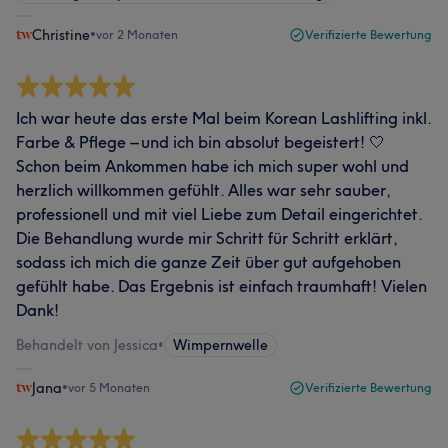
Christine
•
vor 2 Monaten
Verifizierte Bewertung
Ich war heute das erste Mal beim Korean Lashlifting inkl.
Farbe & Pflege – und ich bin absolut begeistert! 🤍
Schon beim Ankommen habe ich mich super wohl und
herzlich willkommen gefühlt. Alles war sehr sauber,
professionell und mit viel Liebe zum Detail eingerichtet.
Die Behandlung wurde mir Schritt für Schritt erklärt,
sodass ich mich die ganze Zeit über gut aufgehoben
gefühlt habe. Das Ergebnis ist einfach traumhaft! Vielen
Dank!
Behandelt von Jessica
•
Wimpernwelle
Jana
•
vor 5 Monaten
Verifizierte Bewertung