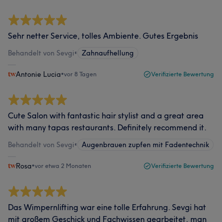
Sehr netter Service, tolles Ambiente. Gutes Ergebnis
Behandelt von Sevgi
•
Zahnaufhellung
Antonie Lucia
•
vor 8 Tagen
Verifizierte Bewertung
Cute Salon with fantastic hair stylist and a great area
with many tapas restaurants. Definitely recommend it.
Behandelt von Sevgi
•
Augenbrauen zupfen mit Fadentechnik
Rosa
•
vor etwa 2 Monaten
Verifizierte Bewertung
Das Wimpernlifting war eine tolle Erfahrung. Sevgi hat
mit großem Geschick und Fachwissen gearbeitet, man