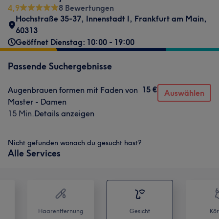
4,9
8 Bewertungen
Hochstraße 35-37
,
Innenstadt I
,
Frankfurt am Main
,
60313
Geöffnet Dienstag: 10:00 - 19:00
Passende Suchergebnisse
15 €
Augenbrauen formen mit Faden von
Auswählen
Master - Damen
15 Min.
Details anzeigen
Nicht gefunden wonach du gesucht hast?
Alle Services
Haarentfernung
Gesicht
Kör