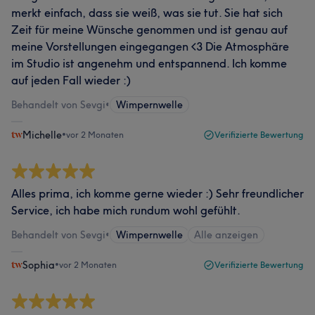
merkt einfach, dass sie weiß, was sie tut. Sie hat sich
Zeit für meine Wünsche genommen und ist genau auf
meine Vorstellungen eingegangen <3 Die Atmosphäre
im Studio ist angenehm und entspannend. Ich komme
auf jeden Fall wieder :)
Behandelt von Sevgi
•
Wimpernwelle
Michelle
•
vor 2 Monaten
Verifizierte Bewertung
Alles prima, ich komme gerne wieder :) Sehr freundlicher
Service, ich habe mich rundum wohl gefühlt.
Behandelt von Sevgi
•
Wimpernwelle
Alle anzeigen
Sophia
•
vor 2 Monaten
Verifizierte Bewertung