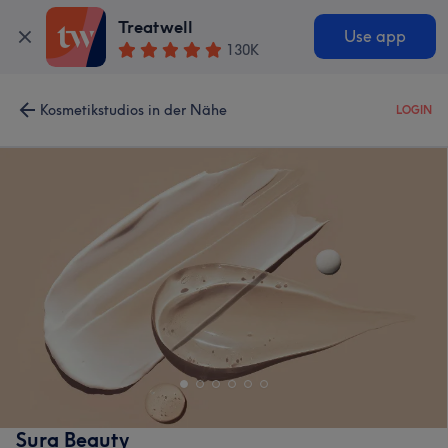
Treatwell
Use app
130K
Kosmetikstudios in der Nähe
LOGIN
Sura Beauty