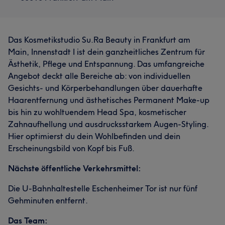
Das Kosmetikstudio Su.Ra Beauty in Frankfurt am
Main, Innenstadt I ist dein ganzheitliches Zentrum für
Ästhetik, Pflege und Entspannung. Das umfangreiche
Angebot deckt alle Bereiche ab: von individuellen
Gesichts- und Körperbehandlungen über dauerhafte
Haarentfernung und ästhetisches Permanent Make-up
bis hin zu wohltuendem Head Spa, kosmetischer
Zahnaufhellung und ausdrucksstarkem Augen-Styling.
Hier optimierst du dein Wohlbefinden und dein
Erscheinungsbild von Kopf bis Fuß.
Nächste öffentliche Verkehrsmittel:
Die U-Bahnhaltestelle Eschenheimer Tor ist nur fünf
Gehminuten entfernt.
Das Team: