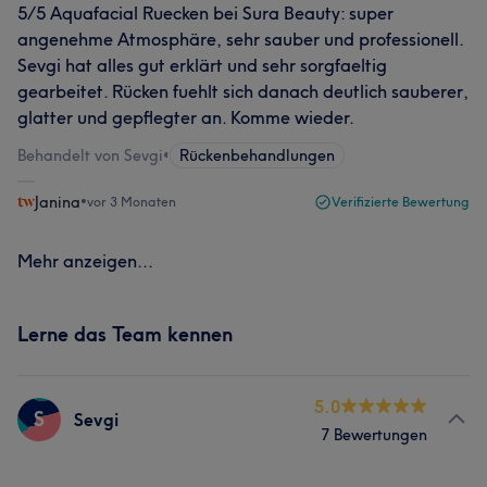
5/5 Aquafacial Ruecken bei Sura Beauty: super
angenehme Atmosphäre, sehr sauber und professionell.
Sevgi hat alles gut erklärt und sehr sorgfaeltig
gearbeitet. Rücken fuehlt sich danach deutlich sauberer,
glatter und gepflegter an. Komme wieder.
Behandelt von Sevgi
•
Rückenbehandlungen
Janina
•
vor 3 Monaten
Verifizierte Bewertung
Mehr anzeigen...
Lerne das Team kennen
5.0
S
Sevgi
7 Bewertungen