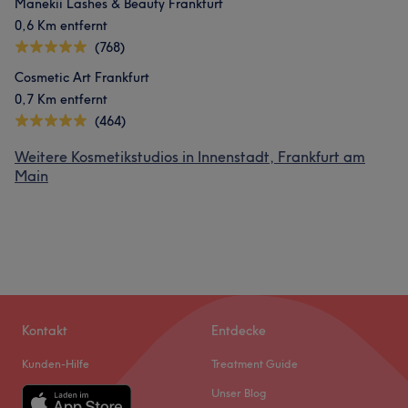
Manekii Lashes & Beauty Frankfurt
0,6 Km entfernt
(768)
Cosmetic Art Frankfurt
0,7 Km entfernt
(464)
Weitere Kosmetikstudios in Innenstadt, Frankfurt am
Main
Kontakt
Entdecke
Kunden-Hilfe
Treatment Guide
Unser Blog