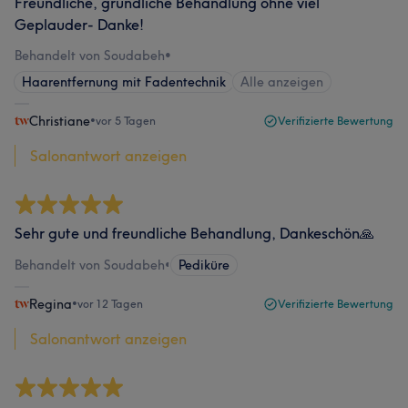
Freundliche, gründliche Behandlung ohne viel
Geplauder- Danke!
Behandelt von Soudabeh
•
Haarentfernung mit Fadentechnik
Alle anzeigen
Christiane
•
vor 5 Tagen
Verifizierte Bewertung
Salonantwort anzeigen
Sehr gute und freundliche Behandlung, Dankeschön🙏
Behandelt von Soudabeh
•
Pediküre
Regina
•
vor 12 Tagen
Verifizierte Bewertung
Salonantwort anzeigen