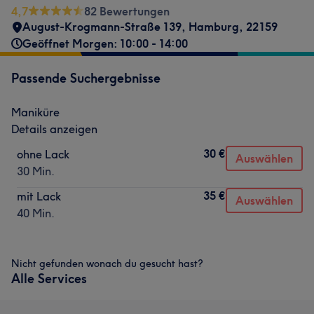
4,7
82 Bewertungen
August-Krogmann-Straße 139
,
Hamburg
,
22159
Geöffnet Morgen: 10:00 - 14:00
Passende Suchergebnisse
Maniküre
Details anzeigen
30 €
ohne Lack
Auswählen
30 Min.
35 €
mit Lack
Auswählen
40 Min.
Nicht gefunden wonach du gesucht hast?
Alle Services