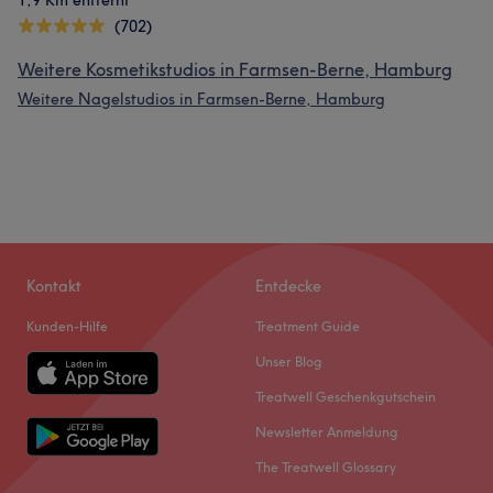
1,9 Km entfernt
(702)
Weitere Kosmetikstudios in Farmsen-Berne, Hamburg
Weitere Nagelstudios in Farmsen-Berne, Hamburg
Kontakt
Entdecke
Kunden-Hilfe
Treatment Guide
Unser Blog
Treatwell Geschenkgutschein
Newsletter Anmeldung
The Treatwell Glossary