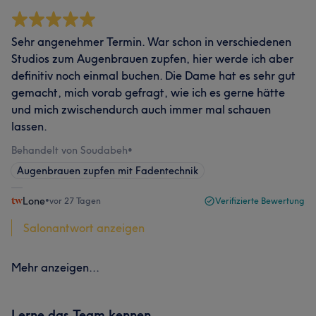
Sehr angenehmer Termin. War schon in verschiedenen
Studios zum Augenbrauen zupfen, hier werde ich aber
definitiv noch einmal buchen. Die Dame hat es sehr gut
gemacht, mich vorab gefragt, wie ich es gerne hätte
und mich zwischendurch auch immer mal schauen
lassen.
Behandelt von Soudabeh
•
Augenbrauen zupfen mit Fadentechnik
Lone
•
vor 27 Tagen
Verifizierte Bewertung
Salonantwort anzeigen
Mehr anzeigen...
Lerne das Team kennen