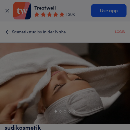
Treatwell
Use app
130K
Kosmetikstudios in der Nähe
LOGIN
sudikosmetik