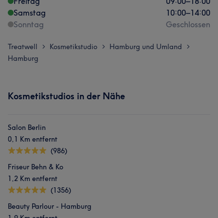
Freitag
09:00
–
18:00
Samstag
10:00
–
14:00
Sonntag
Geschlossen
Treatwell
Kosmetikstudio
Hamburg und Umland
>
>
>
Hamburg
Kosmetikstudios in der Nähe
Salon Berlin
0,1 Km entfernt
(986)
Friseur Behn & Ko
1,2 Km entfernt
(1356)
Beauty Parlour - Hamburg