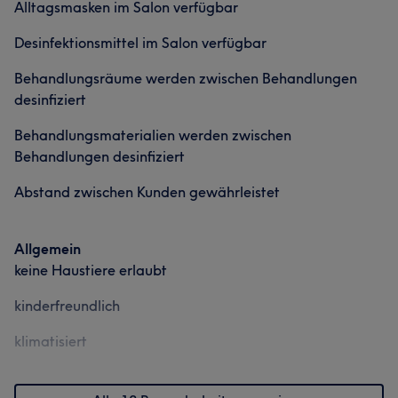
Alltagsmasken im Salon verfügbar
Desinfektionsmittel im Salon verfügbar
Behandlungsräume werden zwischen Behandlungen
desinfiziert
Behandlungsmaterialien werden zwischen
Behandlungen desinfiziert
Abstand zwischen Kunden gewährleistet
Allgemein
keine Haustiere erlaubt
kinderfreundlich
klimatisiert