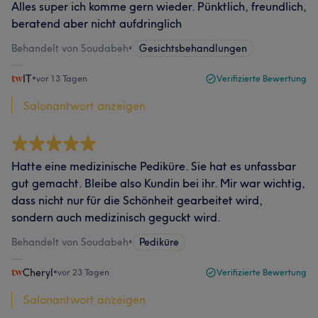
Alles super ich komme gern wieder. Pünktlich, freundlich,
beratend aber nicht aufdringlich
Behandelt von Soudabeh
•
Gesichtsbehandlungen
IT
•
vor 13 Tagen
Verifizierte Bewertung
Salonantwort anzeigen
Hatte eine medizinische Pediküre. Sie hat es unfassbar
gut gemacht. Bleibe also Kundin bei ihr. Mir war wichtig,
dass nicht nur für die Schönheit gearbeitet wird,
sondern auch medizinisch geguckt wird.
Behandelt von Soudabeh
•
Pediküre
Cheryl
•
vor 23 Tagen
Verifizierte Bewertung
Salonantwort anzeigen