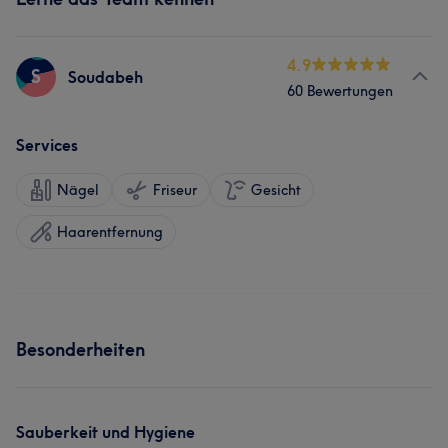
4.9
S
Soudabeh
60 Bewertungen
Services
Nägel
Friseur
Gesicht
Haarentfernung
Besonderheiten
Sauberkeit und Hygiene