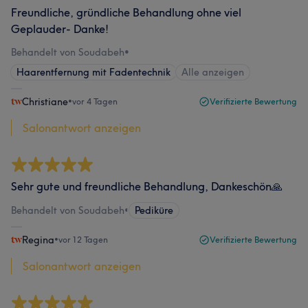
Freundliche, gründliche Behandlung ohne viel
Geplauder- Danke!
Behandelt von Soudabeh
•
Haarentfernung mit Fadentechnik
Alle anzeigen
Christiane
•
vor 4 Tagen
Verifizierte Bewertung
Salonantwort anzeigen
Sehr gute und freundliche Behandlung, Dankeschön🙏
Behandelt von Soudabeh
•
Pediküre
Regina
•
vor 12 Tagen
Verifizierte Bewertung
Salonantwort anzeigen