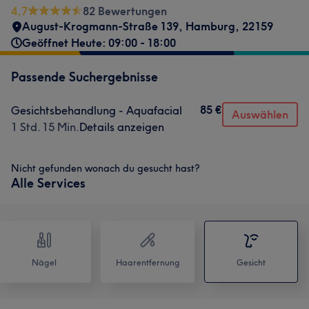
4,7
82 Bewertungen
August-Krogmann-Straße 139
,
Hamburg
,
22159
Geöffnet Heute: 09:00 - 18:00
Passende Suchergebnisse
85 €
Gesichtsbehandlung - Aquafacial
Auswählen
1 Std. 15 Min.
Details anzeigen
Nicht gefunden wonach du gesucht hast?
Alle Services
Nägel
Haarentfernung
Gesicht