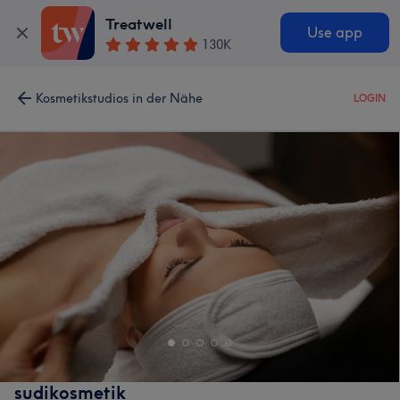
Treatwell
Use app
130K
Kosmetikstudios in der Nähe
LOGIN
sudikosmetik