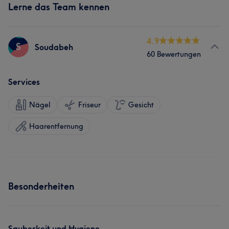
Lerne das Team kennen
4.9
S
Soudabeh
60 Bewertungen
Services
Nägel
Friseur
Gesicht
Haarentfernung
Besonderheiten
Sauberkeit und Hygiene