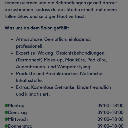
kennenzulernen und die Behandlungen gezielt darauf
abzustimmen, sodass du das Studio erholt, mit einem
tollen Glow und seidiger Haut verlässt.
Was uns an dem Salon gefällt:
Atmosphäre: Gemütlich, einladend,
professionell.
Expertise: Waxing, Gesichtsbehandlungen,
(Permanent) Make-up, Maniküre, Pediküre,
Augenbrauen- und Wimpernstyling.
Produkte und Produktmarken: Natürliche
Inhaltsstoffe.
Extras: Kostenlose Getränke, kinderfreundlich
und klimatisiert.
Montag
09:00
–
18:00
Dienstag
09:00
–
18:00
Mittwoch
09:00
–
18:00
Donnerstag
09:00
–
18:00