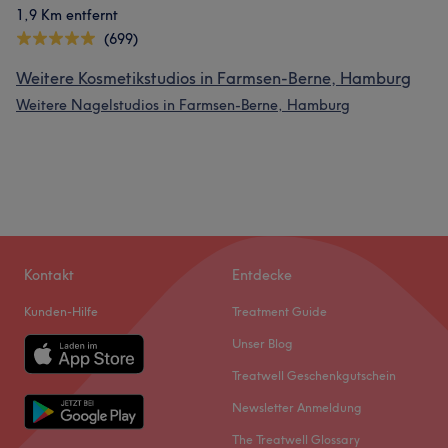
1,9 Km entfernt
(699)
Weitere Kosmetikstudios in Farmsen-Berne, Hamburg
Weitere Nagelstudios in Farmsen-Berne, Hamburg
Kontakt
Entdecke
Kunden-Hilfe
Treatment Guide
Unser Blog
Treatwell Geschenkgutschein
Newsletter Anmeldung
The Treatwell Glossary