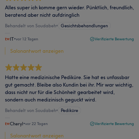
Alles super ich komme gern wieder. Pünktlich, freundlich,
beratend aber nicht aufdringlich
Behandelt von Soudabeh
•
Gesichtsbehandlungen
IT
•
vor 12 Tagen
Verifizierte Bewertung
Salonantwort anzeigen
Hatte eine medizinische Pediküre. Sie hat es unfassbar
gut gemacht. Bleibe also Kundin bei ihr. Mir war wichtig,
dass nicht nur für die Schönheit gearbeitet wird,
sondern auch medizinisch geguckt wird.
Behandelt von Soudabeh
•
Pediküre
Cheryl
•
vor 22 Tagen
Verifizierte Bewertung
Salonantwort anzeigen