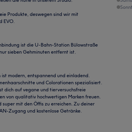
Sonn
reie Produkte, deswegen sind wir mit
nd EVO.
anbindung ist die U-Bahn-Station Bülowstraße
nur sieben Gehminuten entfernt ist.
 ist modern, entspannend und einladend.
menhaarschnitte und Colorationen spezialisiert.
t dich auf vegane und tierversuchsfreie
fen von qualitativ hochwertigen Marken freuen.
nd super mit den Öffis zu erreichen. Zu deiner
LAN-Zugang und kostenlose Getränke.