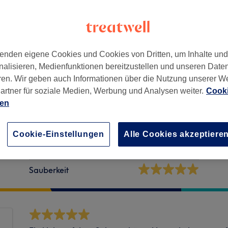
enden eigene Cookies und Cookies von Dritten, um Inhalte un
nalisieren, Medienfunktionen bereitzustellen und unseren Date
ren. Wir geben auch Informationen über die Nutzung unserer W
artner für soziale Medien, Werbung und Analysen weiter.
Cooki
ien
Cookie-Einstellungen
Alle Cookies akzeptiere
Ambiente
Ser
Sauberkeit