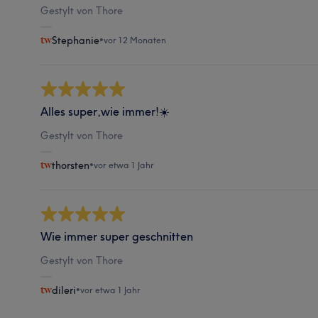
Gestylt von Thore
Stephanie
•
vor 12 Monaten
Alles super,wie immer!☀️
Gestylt von Thore
thorsten
•
vor etwa 1 Jahr
Wie immer super geschnitten
Gestylt von Thore
dileri
•
vor etwa 1 Jahr