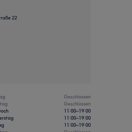
traße 22
ag
Geschlossen
stag
Geschlossen
woch
11:00
–
19:00
erstag
11:00
–
19:00
ag
11:00
–
19:00
tag
Geschlossen