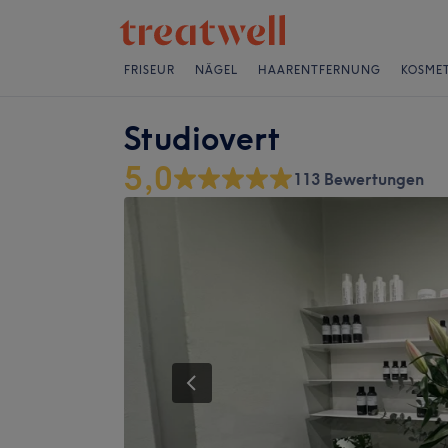
FRISEUR
NÄGEL
HAARENTFERNUNG
KOSMET
Studiovert
5,0
113 Bewertungen