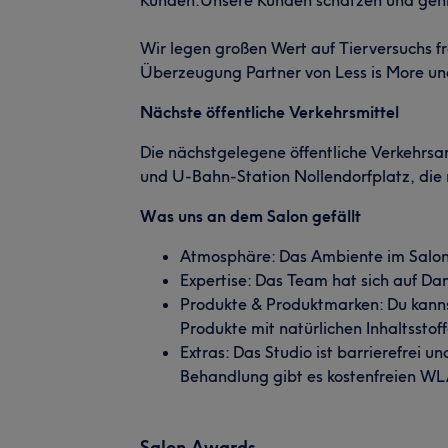
Wir legen großen Wert auf Tierversuchs f
Überzeugung Partner von Less is More u
Nächste öffentliche Verkehrsmittel
Die nächstgelegene öffentliche Verkehrs
und U-Bahn-Station Nollendorfplatz, die 
Was uns an dem Salon gefällt
Atmosphäre: Das Ambiente im Salon
Expertise: Das Team hat sich auf Da
Produkte & Produktmarken: Du kanns
Produkte mit natürlichen Inhaltsstof
Extras: Das Studio ist barrierefrei u
Behandlung gibt es kostenfreien W
Salon Awards