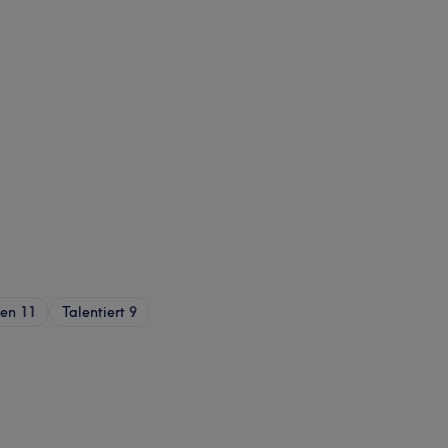
ren
11
Talentiert
9