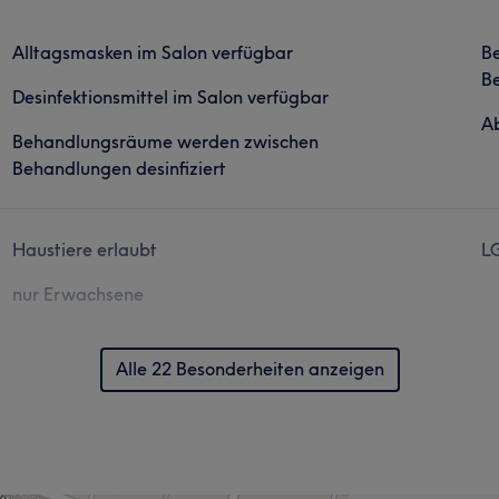
Alltagsmasken im Salon verfügbar
B
Be
Desinfektionsmittel im Salon verfügbar
Ab
Behandlungsräume werden zwischen
Behandlungen desinfiziert
Haustiere erlaubt
L
nur Erwachsene
Alle 22 Besonderheiten anzeigen