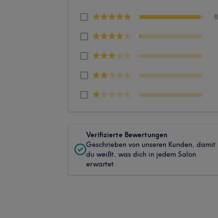
Verifizierte Bewertungen
Geschrieben von unseren Kunden, damit
du weißt, was dich in jedem Salon
erwartet.