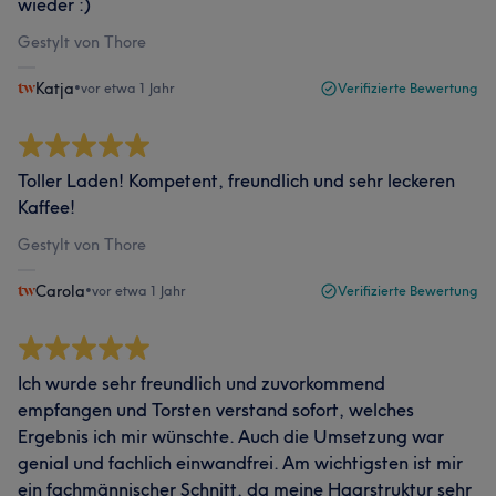
wieder :)
Gestylt von Thore
Katja
•
vor etwa 1 Jahr
Verifizierte Bewertung
Toller Laden! Kompetent, freundlich und sehr leckeren
Kaffee!
Gestylt von Thore
Carola
•
vor etwa 1 Jahr
Verifizierte Bewertung
Ich wurde sehr freundlich und zuvorkommend
empfangen und Torsten verstand sofort, welches
Ergebnis ich mir wünschte. Auch die Umsetzung war
genial und fachlich einwandfrei. Am wichtigsten ist mir
ein fachmännischer Schnitt, da meine Haarstruktur sehr