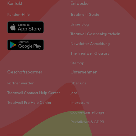
Kontakt
Entdecke
Kunden-Hilfe
Treatment Guide
Unser Blog
Treatwell Geschenkgutschein
Newsletter Anmeldung
The Treatwell Glossary
Sitemap
Geschäftspartner
Unternehmen
Partner werden
Über uns
Treatwell Connect Help Center
Jobs
Treatwell Pro Help Center
Impressum
Cookie-Einstellungen
Rechtliches & GDPR