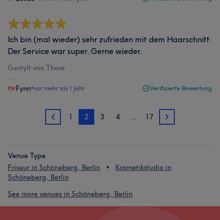
Ich bin (mal wieder) sehr zufrieden mit dem Haarschnitt.
Der Service war super. Gerne wieder.
Gestylt von Thore
Fynn
•
vor mehr als 1 Jahr
Verifizierte Bewertung
1
2
3
4
…
17
1
3
Venue Type
Friseur in Schöneberg, Berlin
Kosmetikstudio in
Schöneberg, Berlin
See more venues in Schöneberg, Berlin