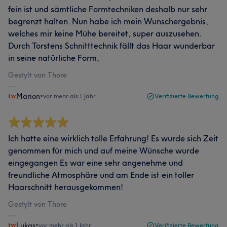
fein ist und sämtliche Formtechniken deshalb nur sehr
begrenzt halten. Nun habe ich mein Wunschergebnis,
welches mir keine Mühe bereitet, super auszusehen.
Durch Torstens Schnitttechnik fällt das Haar wunderbar
in seine natürliche Form,
Gestylt von Thore
Marion
•
vor mehr als 1 Jahr
Verifizierte Bewertung
Ich hatte eine wirklich tolle Erfahrung! Es wurde sich Zeit
genommen für mich und auf meine Wünsche wurde
eingegangen Es war eine sehr angenehme und
freundliche Atmosphäre und am Ende ist ein toller
Haarschnitt herausgekommen!
Gestylt von Thore
Lukas
•
vor mehr als 1 Jahr
Verifizierte Bewertung