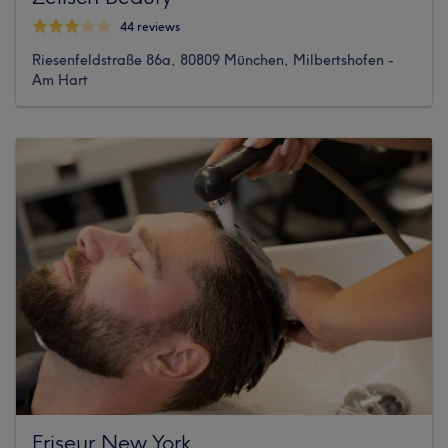
44 reviews
Riesenfeldstraße 86a, 80809 München, Milbertshofen -
Am Hart
Friseur New York