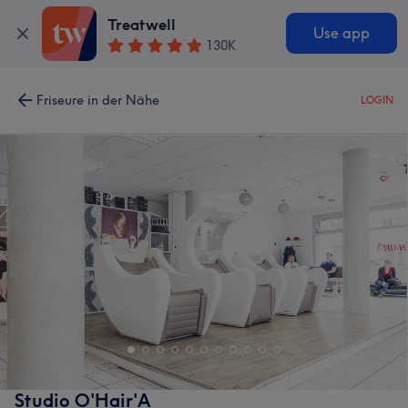
Treatwell
Use app
130K
Friseure in der Nähe
LOGIN
Studio O'Hair'A