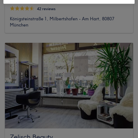
42 reviews
Königsteinstraße 1, Milbertshofen - Am Hart, 80807
München
Zelisch Beauty