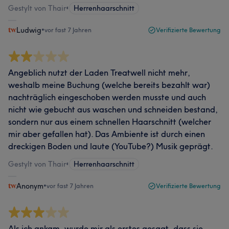
Gestylt von Thair
•
Herrenhaarschnitt
Ludwig
•
vor fast 7 Jahren
Verifizierte Bewertung
Angeblich nutzt der Laden Treatwell nicht mehr,
weshalb meine Buchung (welche bereits bezahlt war)
nachträglich eingeschoben werden musste und auch
nicht wie gebucht aus waschen und schneiden bestand,
sondern nur aus einem schnellen Haarschnitt (welcher
mir aber gefallen hat). Das Ambiente ist durch einen
dreckigen Boden und laute (YouTube?) Musik geprägt.
Gestylt von Thair
•
Herrenhaarschnitt
Anonym
•
vor fast 7 Jahren
Verifizierte Bewertung
Als ich ankam, wurde mir als erstes gesagt, dass sie