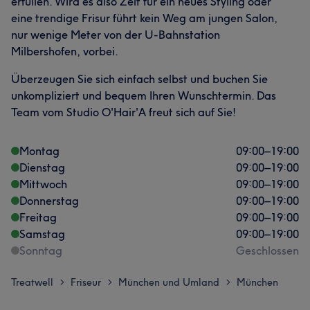
erfüllen. Wird es also Zeit für ein neues Styling oder
eine trendige Frisur führt kein Weg am jungen Salon,
nur wenige Meter von der U-Bahnstation
Milbershofen, vorbei.
Überzeugen Sie sich einfach selbst und buchen Sie
unkompliziert und bequem Ihren Wunschtermin. Das
Team vom Studio O'Hair'A freut sich auf Sie!
Montag
09:00
–
19:00
Dienstag
09:00
–
19:00
Mittwoch
09:00
–
19:00
Donnerstag
09:00
–
19:00
Freitag
09:00
–
19:00
Samstag
09:00
–
19:00
Sonntag
Geschlossen
Treatwell
Friseur
München und Umland
München
>
>
>