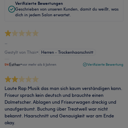
Verifizierte Bewertungen
Geschrieben von unseren Kunden, damit du weißt, was
dich in jedem Salon erwartet.
..
Gestylt von Thair
•
Herren - Trockenhaarschnitt
Esther
•
vor mehr als 6 Jahren
Verifizierte Bewertung
Laute Rap Musik das man sich kaum verständigen kann.
Friseur sprach kein deutsch und brauchte einen
Dolmetscher. Ablagen und Friseurwagen dreckig und
unaufgeräumt. Buchung über Treatwell war nicht
bekannt. Haarschnitt und Genauigkeit war am Ende
okay.