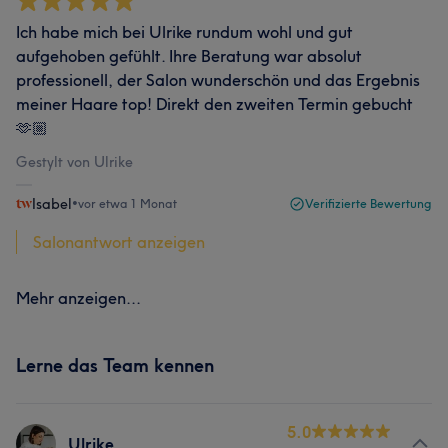
Ich habe mich bei Ulrike rundum wohl und gut
aufgehoben gefühlt. Ihre Beratung war absolut
professionell, der Salon wunderschön und das Ergebnis
meiner Haare top! Direkt den zweiten Termin gebucht
🫶🏼
Gestylt von Ulrike
Isabel
•
vor etwa 1 Monat
Verifizierte Bewertung
Salonantwort anzeigen
Mehr anzeigen...
Lerne das Team kennen
5.0
Ulrike