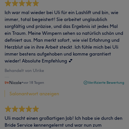
Ich war mal wieder bei Uli für ein Lashlift und bin, wie
immer, total begeistert! Sie arbeitet unglaublich
sorgfältig und präzise, und das Ergebnis ist jedes Mal
ein Traum. Meine Wimpern sehen so natürlich schön und
definiert aus. Man merkt sofort, wie viel Erfahrung und
Herzblut sie in ihre Arbeit steckt. Ich fühle mich bei Uli
immer bestens aufgehoben und komme garantiert
wieder! Absolute Empfehlung 💕
Behandelt von Ulrike
Nicole
•
vor 18 Tagen
Verifizierte Bewertung
Salonantwort anzeigen
Uli macht einen großartigen Job! Ich habe sie durch den
Bride Service kennengelernt und war nun zum