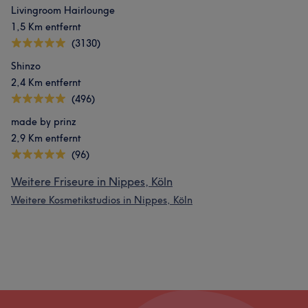
Livingroom Hairlounge
1,5 Km entfernt
(3130)
Shinzo
2,4 Km entfernt
(496)
made by prinz
2,9 Km entfernt
(96)
Weitere Friseure in Nippes, Köln
Weitere Kosmetikstudios in Nippes, Köln