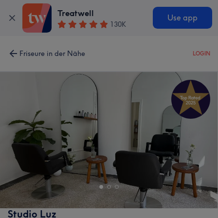
Treatwell
Use app
130K
Friseure in der Nähe
LOGIN
Studio Luz