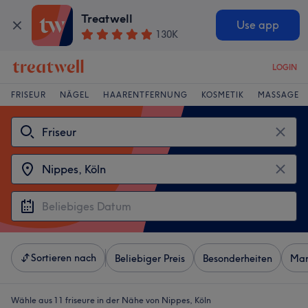
Treatwell
Use app
130K
LOGIN
FRISEUR
NÄGEL
HAARENTFERNUNG
KOSMETIK
MASSAGE
Sortieren nach
Beliebiger Preis
Besonderheiten
Mar
Wähle aus 11
friseure in der Nähe von Nippes, Köln