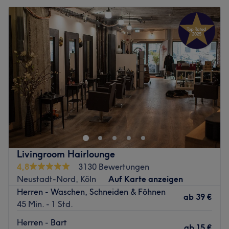
Livingroom Hairlounge
4,8
3130 Bewertungen
Neustadt-Nord, Köln
Auf Karte anzeigen
Herren - Waschen, Schneiden & Föhnen
ab
39 €
45 Min. - 1 Std.
Herren - Bart
ab
15 €