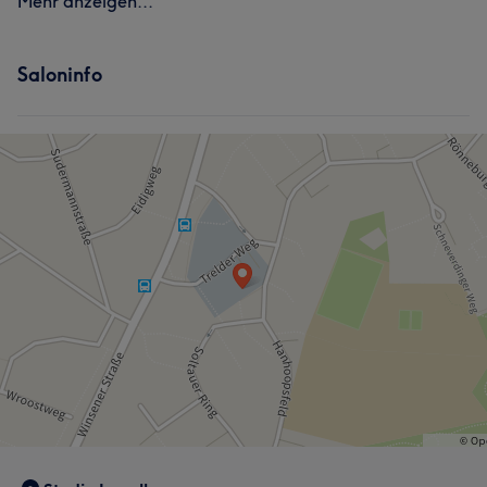
Mehr anzeigen...
Saloninfo