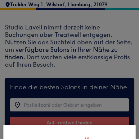
Trelder Weg 1
,
Wilstorf
,
Hamburg
,
21079
Studio Lavell nimmt derzeit keine
Buchungen über Treatwell entgegen.
Nutzen Sie das Suchfeld oben auf der Seite,
um
verfügbare Salons in Ihrer Nähe zu
finden.
Dort warten viele erstklassige Profis
auf Ihren Besuch.
Finde die besten Salons in deiner Nähe
Auf Treatwell finden