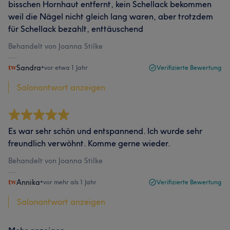
bisschen Hornhaut entfernt, kein Schellack bekommen
weil die Nägel nicht gleich lang waren, aber trotzdem
für Schellack bezahlt, enttäuschend
Behandelt von Joanna Stilke
Sandra
•
vor etwa 1 Jahr
Verifizierte Bewertung
Salonantwort anzeigen
Es war sehr schön und entspannend. Ich wurde sehr
freundlich verwöhnt. Komme gerne wieder.
Behandelt von Joanna Stilke
Annika
•
vor mehr als 1 Jahr
Verifizierte Bewertung
Salonantwort anzeigen