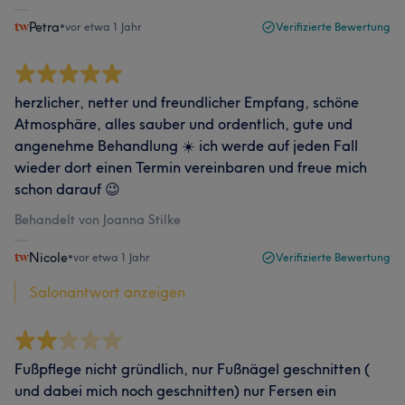
Petra
•
vor etwa 1 Jahr
Verifizierte Bewertung
herzlicher, netter und freundlicher Empfang, schöne
Atmosphäre, alles sauber und ordentlich, gute und
angenehme Behandlung ☀️ ich werde auf jeden Fall
wieder dort einen Termin vereinbaren und freue mich
schon darauf 😉
Behandelt von Joanna Stilke
Nicole
•
vor etwa 1 Jahr
Verifizierte Bewertung
Salonantwort anzeigen
Fußpflege nicht gründlich, nur Fußnägel geschnitten (
und dabei mich noch geschnitten) nur Fersen ein