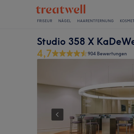
FRISEUR
NÄGEL
HAARENTFERNUNG
KOSMET
Studio 358 X KaDeW
4,7
904 Bewertungen