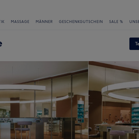
IK
MASSAGE
MÄNNER
GESCHENKGUTSCHEIN
SALE %
UNS
e
T