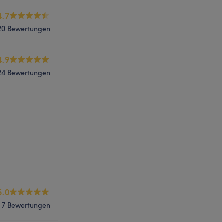
4.7
20 Bewertungen
4.9
24 Bewertungen
5.0
17 Bewertungen