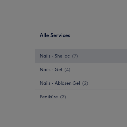
Alle Services
Nails - Shellac
(
7
)
Nails - Gel
(
4
)
Nails - Ablösen Gel
(
2
)
Pediküre
(
3
)