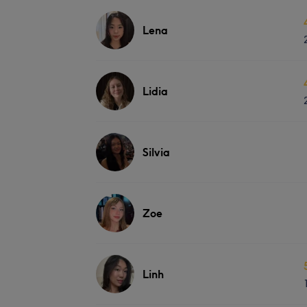
Lena
Lidia
Silvia
Zoe
Linh