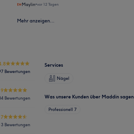
Maylin
•
vor 12 Tagen
Mehr anzeigen...
4.8
Services
97 Bewertungen
Nägel
.9
Was unsere Kunden über Maddin sagen
84 Bewertungen
Professionell
7
.7
13 Bewertungen