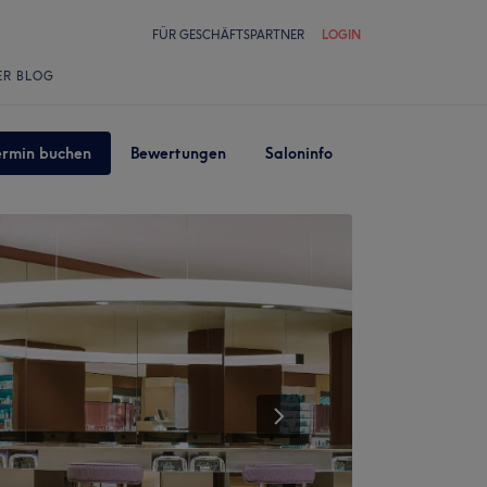
FÜR GESCHÄFTSPARTNER
LOGIN
ER BLOG
ermin buchen
Bewertungen
Saloninfo