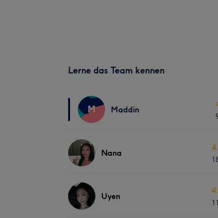
Lerne das Team kennen
M
Maddin
4
Nana
1
4
Uyen
1