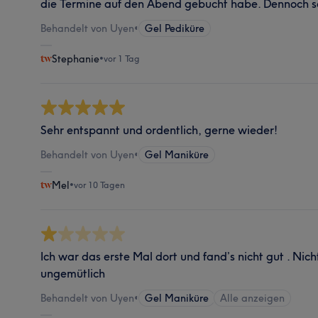
die Termine auf den Abend gebucht habe. Dennoch s
Behandelt von Uyen
•
Gel Pediküre
Stephanie
•
vor 1 Tag
Sehr entspannt und ordentlich, gerne wieder!
Behandelt von Uyen
•
Gel Maniküre
Mel
•
vor 10 Tagen
Ich war das erste Mal dort und fand’s nicht gut . Nich
ungemütlich
Behandelt von Uyen
•
Gel Maniküre
Alle anzeigen