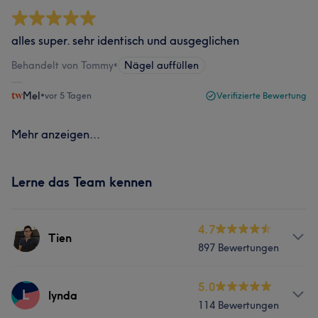
alles super. sehr identisch und ausgeglichen
Behandelt von Tommy
•
Nägel auffüllen
Mel
•
vor 5 Tagen
Verifizierte Bewertung
Mehr anzeigen...
Lerne das Team kennen
4.7
Tien
897 Bewertungen
Services
5.0
L
lynda
114 Bewertungen