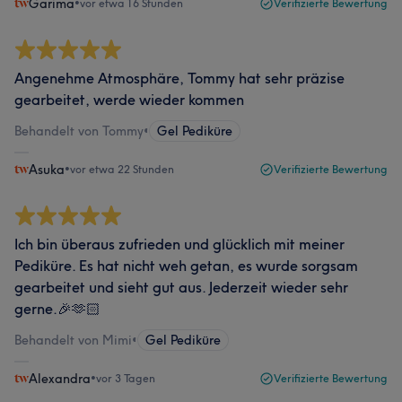
Garima
•
vor etwa 16 Stunden
Verifizierte Bewertung
Angenehme Atmosphäre, Tommy hat sehr präzise
gearbeitet, werde wieder kommen
Behandelt von Tommy
•
Gel Pediküre
Asuka
•
vor etwa 22 Stunden
Verifizierte Bewertung
Ich bin überaus zufrieden und glücklich mit meiner
Pediküre. Es hat nicht weh getan, es wurde sorgsam
gearbeitet und sieht gut aus. Jederzeit wieder sehr
gerne.🎉🫶🏻
Behandelt von Mimi
•
Gel Pediküre
Alexandra
•
vor 3 Tagen
Verifizierte Bewertung