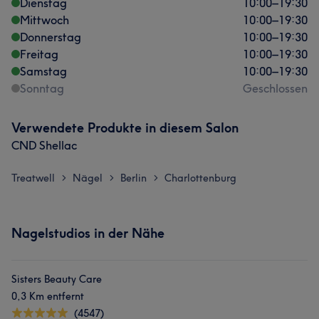
Dienstag
10:00
–
19:30
Mittwoch
10:00
–
19:30
Donnerstag
10:00
–
19:30
Freitag
10:00
–
19:30
Samstag
10:00
–
19:30
Sonntag
Geschlossen
Verwendete Produkte in diesem Salon
CND Shellac
Treatwell
Nägel
Berlin
Charlottenburg
>
>
>
Nagelstudios in der Nähe
Sisters Beauty Care
0,3 Km entfernt
(4547)