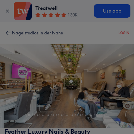
Treatwell
Use app
130K
Nagelstudios in der Nähe
LOGIN
Feather Luxury Nails & Beauty