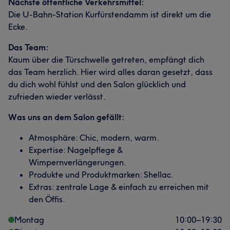
Nächste öffentliche Verkehrsmittel:
Die U-Bahn-Station Kurfürstendamm ist direkt um die
Ecke.
Das Team:
Kaum über die Türschwelle getreten, empfängt dich
das Team herzlich. Hier wird alles daran gesetzt, dass
du dich wohl fühlst und den Salon glücklich und
zufrieden wieder verlässt.
Was uns an dem Salon gefällt:
Atmosphäre: Chic, modern, warm.
Expertise: Nagelpflege &
Wimpernverlängerungen.
Produkte und Produktmarken: Shellac.
Extras: zentrale Lage & einfach zu erreichen mit
den Öffis.
Montag
10:00
–
19:30