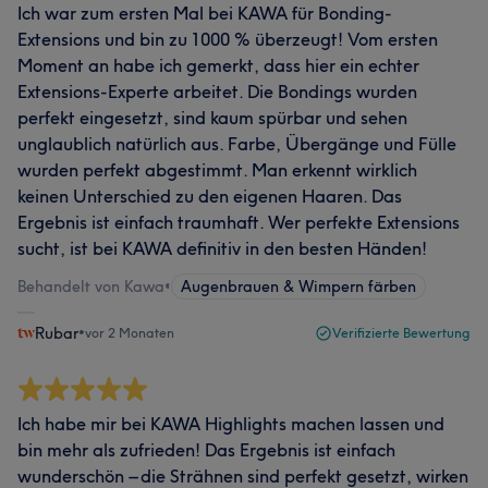
Ich war zum ersten Mal bei KAWA für Bonding-
Extensions und bin zu 1000 % überzeugt! Vom ersten
Moment an habe ich gemerkt, dass hier ein echter
Extensions-Experte arbeitet. Die Bondings wurden
perfekt eingesetzt, sind kaum spürbar und sehen
unglaublich natürlich aus. Farbe, Übergänge und Fülle
wurden perfekt abgestimmt. Man erkennt wirklich
keinen Unterschied zu den eigenen Haaren. Das
Ergebnis ist einfach traumhaft. Wer perfekte Extensions
sucht, ist bei KAWA definitiv in den besten Händen!
Behandelt von Kawa
•
Augenbrauen & Wimpern färben
Rubar
•
vor 2 Monaten
Verifizierte Bewertung
Ich habe mir bei KAWA Highlights machen lassen und
bin mehr als zufrieden! Das Ergebnis ist einfach
wunderschön – die Strähnen sind perfekt gesetzt, wirken