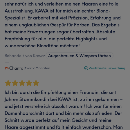
sehr natürlich und verleihen meinen Haaren eine tolle
Ausstrahlung. KAWA ist für mich ein echter Blond-
Spezialist. Er arbeitet mit viel Präzision, Erfahrung und
einem unglaublichen Gespür für Farben. Das Ergebnis
hat meine Erwartungen sogar übertroffen. Absolute
Empfehlung für alle, die perfekte Highlights und
wunderschöne Blondtöne möchten!
Behandelt von Kawa
•
Augenbrauen & Wimpern färben
Chantal
•
vor 2 Monaten
Verifizierte Bewertung
Ich bin durch die Empfehlung einer Freundin, die seit
Jahren Stammkundin bei KAWA ist, zu ihm gekommen –
und jetzt verstehe ich absolut warum! Ich war für einen
Damenhaarschnitt dort und bin mehr als zufrieden. Der
Schnitt wurde perfekt auf mein Gesicht und meine
Haare abgestimmt und fällt einfach wunderschön. Man