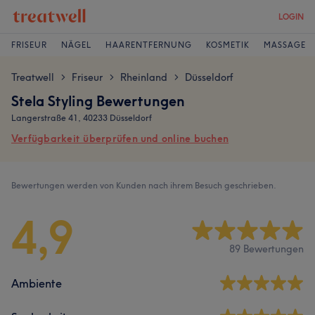
LOGIN
FRISEUR
NÄGEL
HAARENTFERNUNG
KOSMETIK
MASSAGE
Treatwell
Friseur
Rheinland
Düsseldorf
>
>
>
Stela Styling Bewertungen
Langerstraße 41, 40233 Düsseldorf
Verfügbarkeit überprüfen und online buchen
Bewertungen werden von Kunden nach ihrem Besuch geschrieben.
4,9
89 Bewertungen
Ambiente