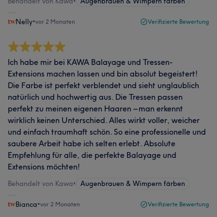
Behandelt von Kawa
•
Augenbrauen & Wimpern färben
Nelly
•
vor 2 Monaten
Verifizierte Bewertung
Ich habe mir bei KAWA Balayage und Tressen-
Extensions machen lassen und bin absolut begeistert!
Die Farbe ist perfekt verblendet und sieht unglaublich
natürlich und hochwertig aus. Die Tressen passen
perfekt zu meinen eigenen Haaren – man erkennt
wirklich keinen Unterschied. Alles wirkt voller, weicher
und einfach traumhaft schön. So eine professionelle und
saubere Arbeit habe ich selten erlebt. Absolute
Empfehlung für alle, die perfekte Balayage und
Extensions möchten!
Behandelt von Kawa
•
Augenbrauen & Wimpern färben
Bianca
•
vor 2 Monaten
Verifizierte Bewertung