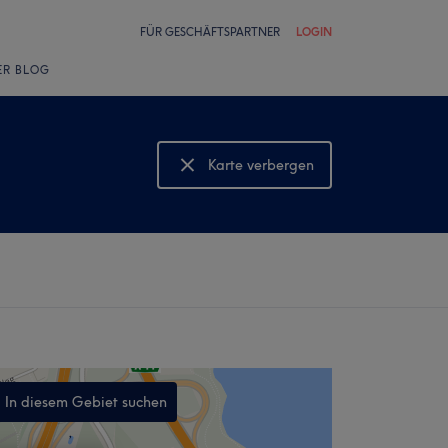
FÜR GESCHÄFTSPARTNER
LOGIN
ER BLOG
Karte verbergen
Karte anzeigen
In diesem Gebiet suchen
,