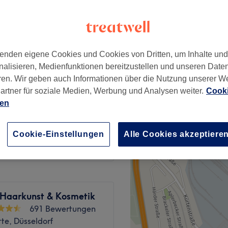
, Düsseldorf
enden eigene Cookies und Cookies von Dritten, um Inhalte un
10 €
nalisieren, Medienfunktionen bereitzustellen und unseren Date
ren. Wir geben auch Informationen über die Nutzung unserer W
artner für soziale Medien, Werbung und Analysen weiter.
Cooki
10 €
ien
ab
30 €
Cookie-Einstellungen
Alle Cookies akzeptiere
 Haarkunst & Kosmetik
691 Bewertungen
te, Düsseldorf