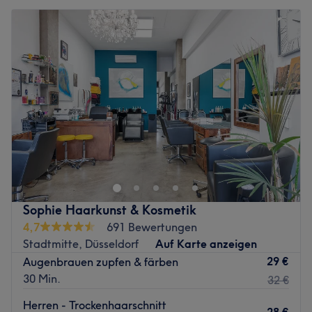
Sophie Haarkunst & Kosmetik
4,7
691 Bewertungen
Stadtmitte, Düsseldorf
Auf Karte anzeigen
29 €
Augenbrauen zupfen & färben
30 Min.
32 €
Herren - Trockenhaarschnitt