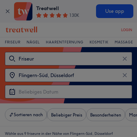
Treatwell
Use app
130K
LOGIN
FRISEUR
NÄGEL
HAARENTFERNUNG
KOSMETIK
MASSAGE
Sortieren nach
Beliebiger Preis
Besonderheiten
Mar
Wähle aus 9
friseure in der Nähe von Flingern-Süd, Düsseldorf