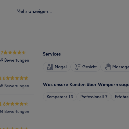
Mehr anzeigen...
.7
Services
69 Bewertungen
Nägel
Gesicht
Massag
4.8
Was unsere Kunden über Wimpern sag
65 Bewertungen
Kompetent
13
Professionell
7
Erfahre
4.6
84 Bewertungen