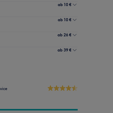
ab
10 €
ab
10 €
ab
26 €
ab
39 €
vice