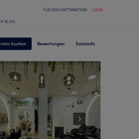
FÜR GESCHÄFTSPARTNER
LOGIN
ER BLOG
ermin buchen
Bewertungen
Saloninfo