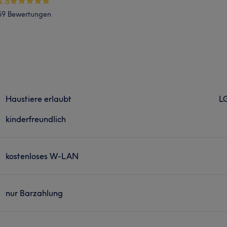
4.8
59 Bewertungen
Haustiere erlaubt
L
kinderfreundlich
kostenloses W-LAN
nur Barzahlung