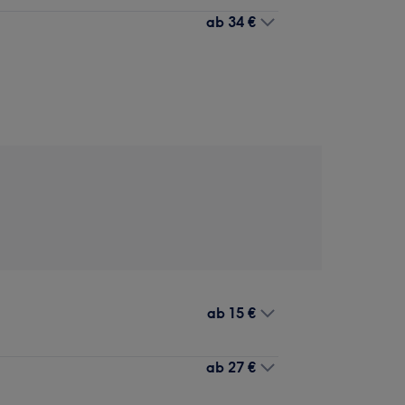
ab
34 €
ab
15 €
ab
27 €