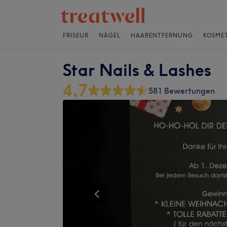
FRISEUR
NÄGEL
HAARENTFERNUNG
KOSMET
Star Nails & Lashes
4,7
581 Bewertungen