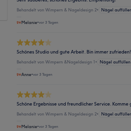
Behandelt von Wimpern & Nageldesign 2
•
Nägel auffülle
Melanie
•
vor 3 Tagen
Schönes Studio und gute Arbeit. Bin immer zufrieden
Behandelt von Wimpern &Nageldesign 1
•
Nägel auffüllen
Anne
•
vor 3 Tagen
Schöne Ergebnisse und freundlicher Service. Komme 
Behandelt von Wimpern & Nageldesign 2
•
Nägel auffülle
Melanie
•
vor 3 Tagen