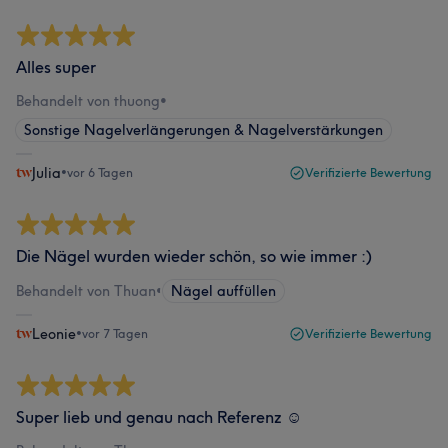
Alles super
Behandelt von thuong
•
Sonstige Nagelverlängerungen & Nagelverstärkungen
Julia
•
vor 6 Tagen
Verifizierte Bewertung
Die Nägel wurden wieder schön, so wie immer :)
Behandelt von Thuan
•
Nägel auffüllen
Leonie
•
vor 7 Tagen
Verifizierte Bewertung
Super lieb und genau nach Referenz ☺️