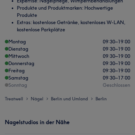
Expertise: Nagelpflege, Wimpernbehandlungen
Produkte und Produktmarken: Hochwertige
Produkte
Extras: kostenlose Getränke, kostenloses W-LAN,
kostenlose Parkplätze
Montag
09:30
–
19:00
Dienstag
09:30
–
19:00
Mittwoch
09:30
–
19:00
Donnerstag
09:30
–
19:00
Freitag
09:30
–
19:00
Samstag
09:30
–
17:00
Sonntag
Geschlossen
Treatwell
Nägel
Berlin und Umland
Berlin
>
>
>
Nagelstudios in der Nähe