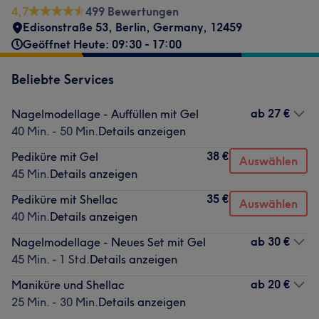
4,7
499 Bewertungen
Edisonstraße 53
,
Berlin
,
Germany
,
12459
Geöffnet Heute: 09:30 - 17:00
Beliebte Services
ab
27 €
Nagelmodellage - Auffüllen mit Gel
40 Min. - 50 Min.
Details anzeigen
38 €
Pediküre mit Gel
Auswählen
45 Min.
Details anzeigen
35 €
Pediküre mit Shellac
Auswählen
40 Min.
Details anzeigen
ab
30 €
Nagelmodellage - Neues Set mit Gel
45 Min. - 1 Std.
Details anzeigen
ab
20 €
Maniküre und Shellac
25 Min. - 30 Min.
Details anzeigen