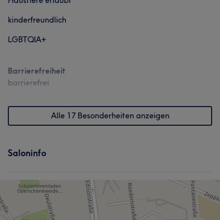
Haustiere erlaubt
kinderfreundlich
LGBTQIA+
Barrierefreiheit
barrierefrei
Alle 17 Besonderheiten anzeigen
Saloninfo