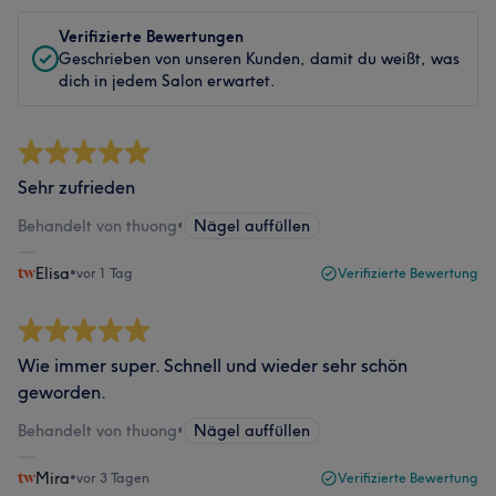
Verifizierte Bewertungen
Geschrieben von unseren Kunden, damit du weißt, was
dich in jedem Salon erwartet.
Sehr zufrieden
Behandelt von thuong
•
Nägel auffüllen
Elisa
•
vor 1 Tag
Verifizierte Bewertung
Wie immer super. Schnell und wieder sehr schön
geworden.
Behandelt von thuong
•
Nägel auffüllen
Mira
•
vor 3 Tagen
Verifizierte Bewertung