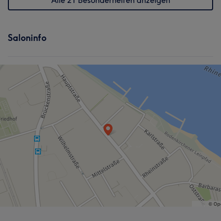
Alle 21 Besonderheiten anzeigen
Saloninfo