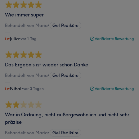
Wie immer super
Behandelt von Maria
•
Gel Pediküre
Julia
•
vor 1 Tag
Verifizierte Bewertung
Das Ergebnis ist wieder schön Danke
Behandelt von Maria
•
Gel Pediküre
Nihal
•
vor 3 Tagen
Verifizierte Bewertung
War in Ordnung, nicht außergewöhnlich und nicht sehr
präzise
Behandelt von Maria
•
Gel Pediküre