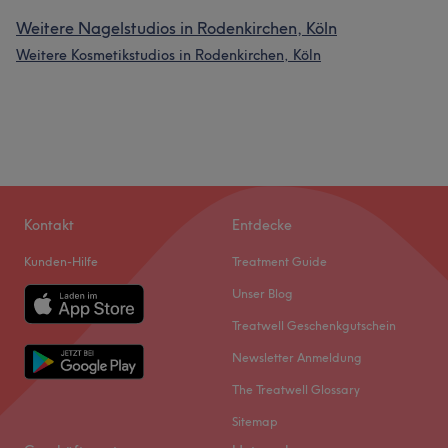
Weitere Nagelstudios in Rodenkirchen, Köln
Weitere Kosmetikstudios in Rodenkirchen, Köln
Kontakt
Entdecke
Kunden-Hilfe
Treatment Guide
Unser Blog
Treatwell Geschenkgutschein
Newsletter Anmeldung
The Treatwell Glossary
Sitemap