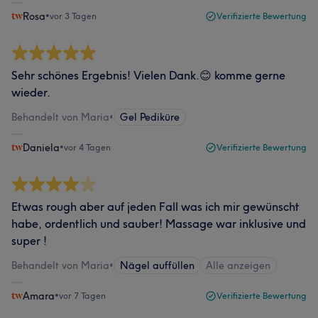
Rosa
•
vor 3 Tagen
Verifizierte Bewertung
Sehr schönes Ergebnis! Vielen Dank.😊 komme gerne
wieder.
Behandelt von Maria
•
Gel Pediküre
Daniela
•
vor 4 Tagen
Verifizierte Bewertung
Etwas rough aber auf jeden Fall was ich mir gewünscht
habe, ordentlich und sauber! Massage war inklusive und
super !
Behandelt von Maria
•
Nägel auffüllen
Alle anzeigen
Amara
•
vor 7 Tagen
Verifizierte Bewertung